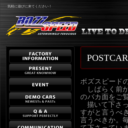
気軽に遊びに来てください！
POSTCA
ボズスピード
しばらく前か
のバカ面をご
描いて下さっ
すがと言うべ
言うべきか。毎
て下さってい