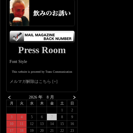
Press Room
Font Style
This website is powered by Trans Communication
メルマガ解除はこちら
2026 年 8 月
月
火
水
木
金
土
日
1
2
3
4
5
6
7
8
9
10
11
12
13
14
15
16
17
18
19
20
21
22
23