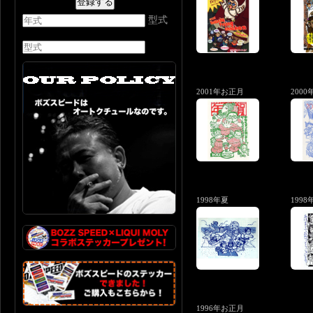
型式
2001年お正月
2000
1998年夏
199
1996年お正月