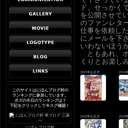
ド。せっかく
を公開させて
のファンレタ
仕事を依頼し
にメールを下
いわないほう
ともあれ、ボ
くりとお楽し
2025年お正月
202
このサイトはにほんブログ村の
ランキングに参加しています。
ボズの今日のランキングは？
下記をクリックして今スグ確認！
2020年お正月
201
にほんブログ村