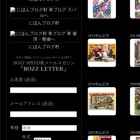
にほんブログ村
2015年お正月
201
にほんブログ村
今すぐ登録してスペシャルレポートをGET！
BOZZ SPEED発メールマガジン
「BOZZ LETTER」
お名前 (必須）
2010年お正月
200
メールアドレス (必須）
車種
2005年お正月
200
年式