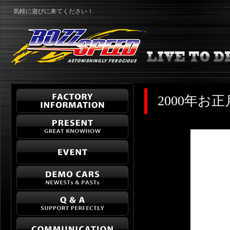
気軽に遊びに来てください！
2000年お正