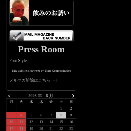
Press Room
Font Style
This website is powered by Trans Communication
メルマガ解除はこちら
2026 年 8 月
月
火
水
木
金
土
日
1
2
3
4
5
6
7
8
9
10
11
12
13
14
15
16
17
18
19
20
21
22
23