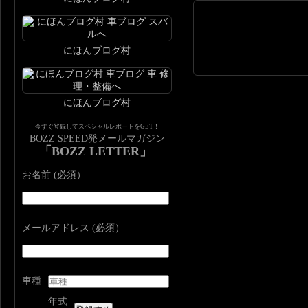
にほんブログ村
にほんブログ村
今すぐ登録してスペシャルレポートをGET！
BOZZ SPEED発メールマガジン
「BOZZ LETTER」
お名前 (必須）
メールアドレス (必須）
車種
年式