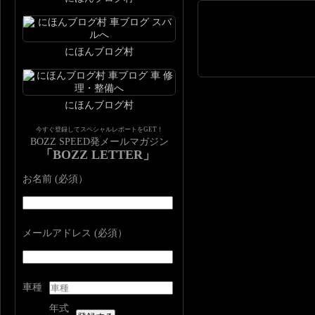
にほんブログ村
にほんブログ村
今すぐ登録してスペシャルレポートをGET！
BOZZ SPEED発メールマガジン
「BOZZ LETTER」
お名前 (必須）
メールアドレス (必須）
車種
年式