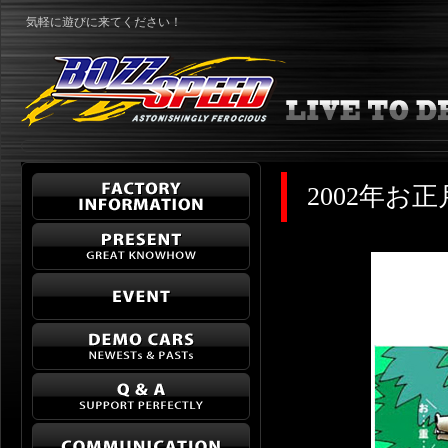
気軽に遊びに来てください！
2002年お正