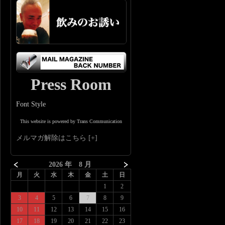
Press Room
Font Style
This website is powered by Trans Communication
メルマガ解除はこちら
2026 年 8 月
月
火
水
木
金
土
日
1
2
3
4
5
6
7
8
9
10
11
12
13
14
15
16
17
18
19
20
21
22
23