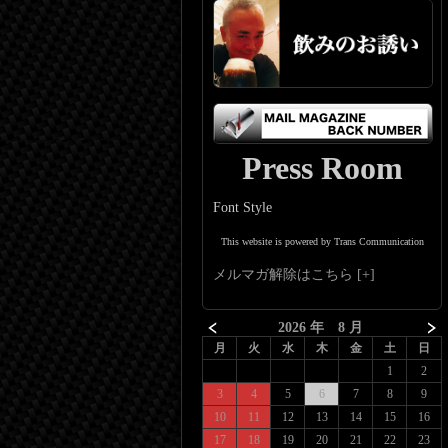
Press Room
Font Style
This website is powered by Trans Communication
メルマガ解除はこちら
2026 年 8 月
月
火
水
木
金
土
日
1
2
3
4
5
6
7
8
9
10
11
12
13
14
15
16
17
18
19
20
21
22
23