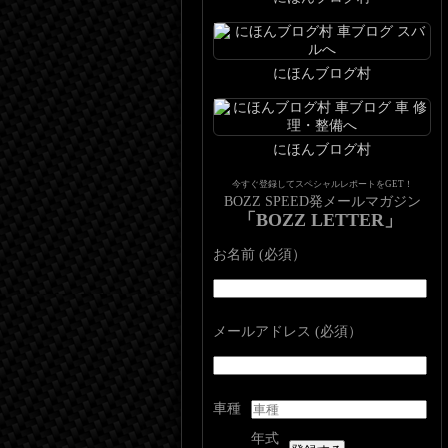
にほんブログ村
にほんブログ村
今すぐ登録してスペシャルレポートをGET！
BOZZ SPEED発メールマガジン
「BOZZ LETTER」
お名前 (必須）
メールアドレス (必須）
車種
年式