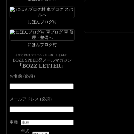
にほんブログ村
にほんブログ村
今すぐ登録してスペシャルレポートをGET！
BOZZ SPEED発メールマガジン
「BOZZ LETTER」
お名前 (必須）
メールアドレス (必須）
車種
年式