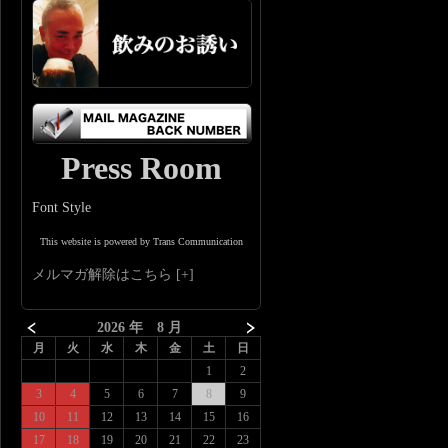
Press Room
Font Style
This website is powered by Trans Communication
メルマガ解除はこちら
2026 年 8 月
月
火
水
木
金
土
日
1
2
3
4
5
6
7
8
9
10
11
12
13
14
15
16
17
18
19
20
21
22
23