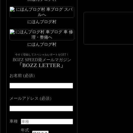
にほんブログ村
にほんブログ村
今すぐ登録してスペシャルレポートをGET！
BOZZ SPEED発メールマガジン
「BOZZ LETTER」
お名前 (必須）
メールアドレス (必須）
車種
年式