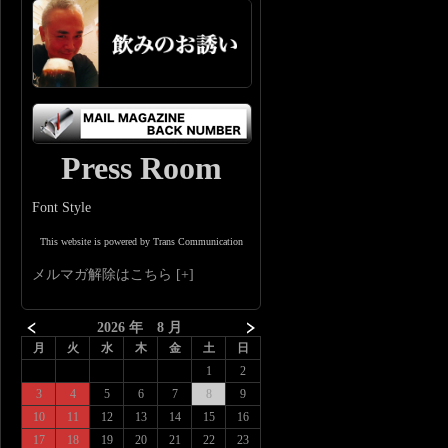
Press Room
Font Style
This website is powered by Trans Communication
メルマガ解除はこちら
2026 年 8 月
月
火
水
木
金
土
日
1
2
3
4
5
6
7
8
9
10
11
12
13
14
15
16
17
18
19
20
21
22
23