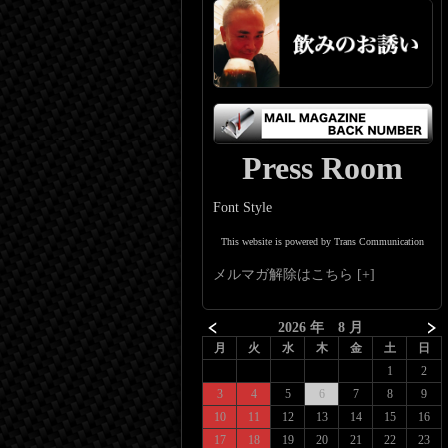
Press Room
Font Style
This website is powered by Trans Communication
メルマガ解除はこちら
2026 年 8 月
月
火
水
木
金
土
日
1
2
3
4
5
6
7
8
9
10
11
12
13
14
15
16
17
18
19
20
21
22
23