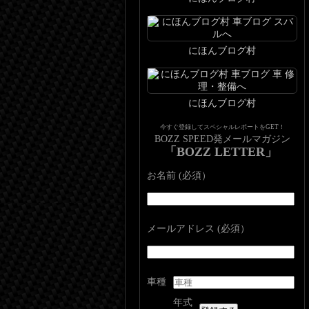
にほんブログ村
にほんブログ村
今すぐ登録してスペシャルレポートをGET！
BOZZ SPEED発メールマガジン
「BOZZ LETTER」
お名前 (必須）
メールアドレス (必須）
車種
年式