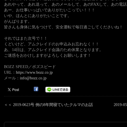
あれやって、あれ送って、あのメールして、あのFAXして、あの電
あー、お仕事いっぱいでありがたいこってい！！！
いや、ほんとにありがたいことです。
がんばります。
皆さんも身体に気をつけて、安全運転で毎日過ごしてくださいね！
それではまた次号で！！
くどいけど、アムクレイドのお申込みお忘れなく！！
あ、14日は、アムクレイド会議のため休業となります。
ご迷惑をおかけしますがよろしくお願いします！
BOZZ SPEED／ボズスピード
URL：
https://www.bozz.co.jp
メール：
info@bozz.co.jp
＜＜ 2019-0623号 例の8年間寝ていたクルマのお話
2019