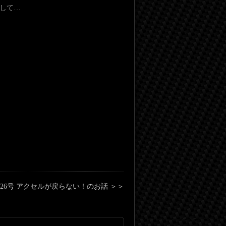
話して…
-0526号 アクセルが戻らない！のお話 ＞＞