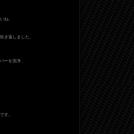
いね。
を吹き返しました。
バーを洗浄…
です。