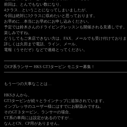
前回は、とんでもない数になり、
4クラス…ということになってしまいましたが、
今回は絶対に3クラスに収めたいと思っております。
お早めに…本当にお早めにお申し込みください。
予定では鈴木さんのドライビングレッスンも開催される見通しです。
楽しみですね。
どうしてもご来店できない方は、FAX、メールでも受け付けておりま
詳しくは久田まで電話、ライン、メール、
電報（うそだぞ）などで連絡とってください。
━━━━━━━━━━━━━━━━━━━━━━━━━━━━━━━
◎CP系ランサー HKS GT3タービン モニター募集！
━━━━━━━━━━━━━━━━━━━━━━━━━━━━━━━
もう一つの大事なことは…
HKSさんから、
GT3タービンが続々とラインナップに追加されています。
インプレッサのユーザー様にはすでにお馴染みですね。
そのGT３タービン、ランサーの場合、
CT系の車両には設定があるのですが…
なんとCN、CP用がありません。