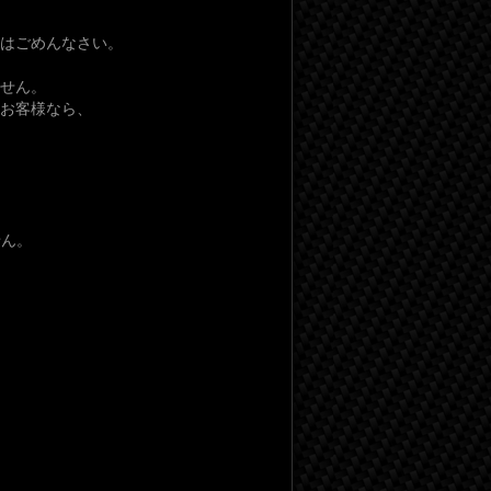
車はごめんなさい。
せん。
お客様なら、
せん。