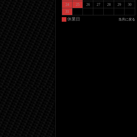
24
25
26
27
28
29
30
31
休業日
当月に戻る