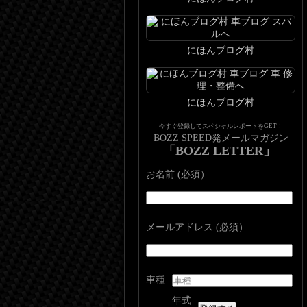
にほんブログ村
にほんブログ村
今すぐ登録してスペシャルレポートをGET！
BOZZ SPEED発メールマガジン
「BOZZ LETTER」
お名前 (必須）
メールアドレス (必須）
車種
年式