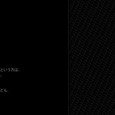
という方は、
。
ども、