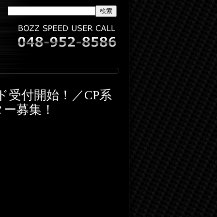
レイド受付開始！／CP系
ニター募集！