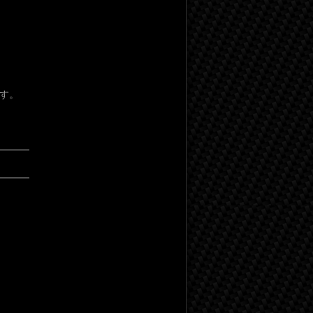
す。
━━━
━━━