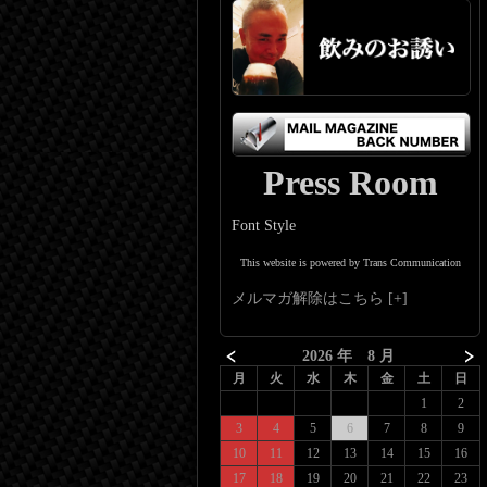
Press Room
Font Style
This website is powered by Trans Communication
メルマガ解除はこちら
2026 年 8 月
月
火
水
木
金
土
日
1
2
3
4
5
6
7
8
9
10
11
12
13
14
15
16
17
18
19
20
21
22
23