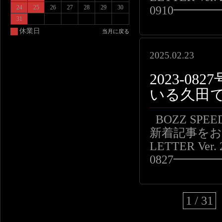
0910━━
24
25
26
27
28
29
30
31
休業日
当月に戻る
2025.02.23
2023-0
いる久田
BOZZ SP
新着記事をお届
LETTER Ver. 
0827━━
1 / 31