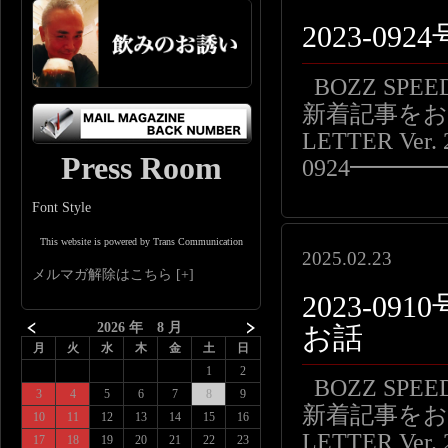
2023-0
BOZZ SP
新着記事をお届
LETTER Ver. 
Press Room
0924━━
Font Style
This website is powered by Trans Communication
2025.02.23
メルマガ解除はこちら
2023-0
2026 年 8 月
お話
月
火
水
木
金
土
日
1
2
BOZZ SP
3
4
5
6
7
8
9
新着記事をお届
10
11
12
13
14
15
16
LETTER Ver. 
17
18
19
20
21
22
23