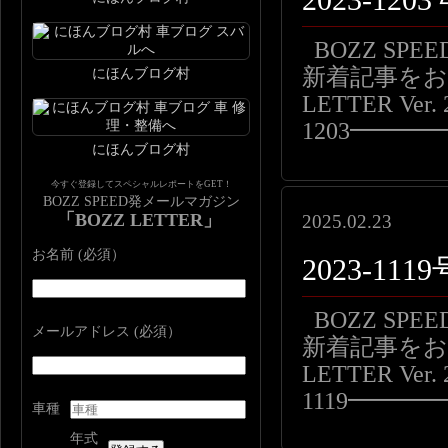
2023-1
BOZZ SP
新着記事をお届
にほんブログ村
LETTER Ver. 
1203━━
にほんブログ村
今すぐ登録してスペシャルレポートをGET！
BOZZ SPEED発メールマガジン
「BOZZ LETTER」
2025.02.23
お名前 (必須）
2023-1
BOZZ SP
メールアドレス (必須）
新着記事をお届
LETTER Ver. 
1119━━
車種
年式