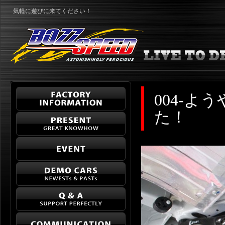
気軽に遊びに来てください！
004-よ
た！