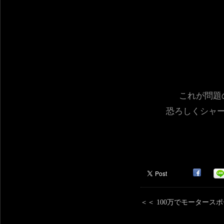
これが問題
恐ろしくシャ
＜＜
100万でモータース