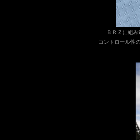
ＢＲＺに組み
コントロール性