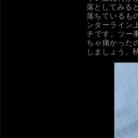
落としてみる
落ちているも
ンターライン
チです。ツー
ちゃ痛かった
しましょう。