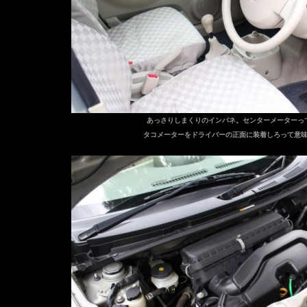
あっさりしまくりのインパネ。センターメーターっ
タコメーターをドライバーの正面に装着しろって意