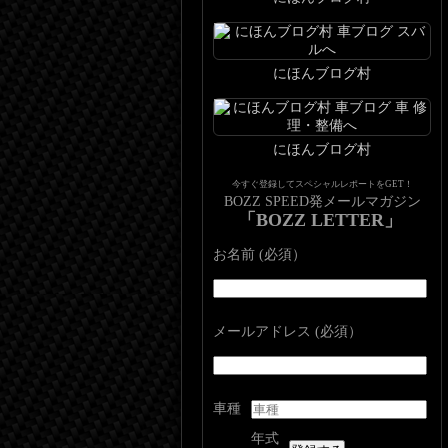
にほんブログ村
にほんブログ村
今すぐ登録してスペシャルレポートをGET！
BOZZ SPEED発メールマガジン
「BOZZ LETTER」
お名前 (必須）
メールアドレス (必須）
車種
年式