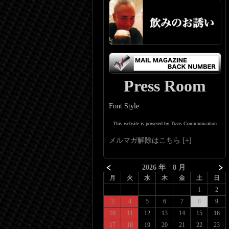
Press Room
Font Style
This website is powered by Trans Communication
メルマガ解除はこちら
2026 年 8 月
月
火
水
木
金
土
日
1
2
3
4
5
6
7
8
9
10
11
12
13
14
15
16
17
18
19
20
21
22
23