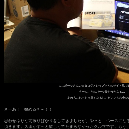
Dスポーツさんのカタログとレイズさんのサイト見て
うーん、どのパーツ使おうかなぁ…
あれもこれもじゃ重くなるし、だいいちお金な
さーあ！ 始めるぞ～！！
思わせぶりな前振りばかりをしてきましたが、やっと、ベースにな
頂きます。久田がずっと欲しくてたまらなかったクルマです。もう