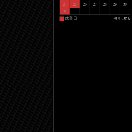
24
25
26
27
28
29
30
31
休業日
当月に戻る