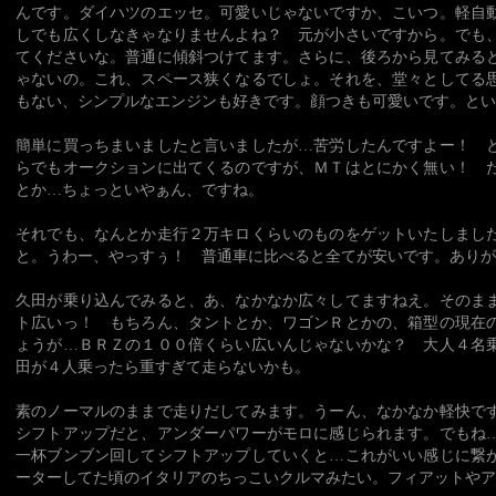
んです。ダイハツのエッセ。可愛いじゃないですか、こいつ。軽自
しでも広くしなきゃなりませんよね？ 元が小さいですから。でも
てくださいな。普通に傾斜つけてます。さらに、後ろから見てみる
ゃないの。これ、スペース狭くなるでしょ。それを、堂々としてる
もない、シンプルなエンジンも好きです。顔つきも可愛いです。とい
簡単に買っちまいましたと言いましたが…苦労したんですよー！ 
らでもオークションに出てくるのですが、ＭＴはとにかく無い！ 
とか…ちょっといやぁん、ですね。
それでも、なんとか走行２万キロくらいのものをゲットいたしまし
と。うわー、やっすぅ！ 普通車に比べると全てが安いです。ありが
久田が乗り込んでみると、あ、なかなか広々してますねえ。そのま
ト広いっ！ もちろん、タントとか、ワゴンＲとかの、箱型の現在
ょうが…ＢＲＺの１００倍くらい広いんじゃないかな？ 大人４名
田が４人乗ったら重すぎて走らないかも。
素のノーマルのままで走りだしてみます。うーん、なかなか軽快で
シフトアップだと、アンダーパワーがモロに感じられます。でもね
一杯ブンブン回してシフトアップしていくと…これがいい感じに繋
ーターしてた頃のイタリアのちっこいクルマみたい。フィアットやア