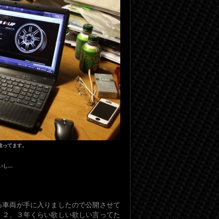
唸ってます。
いし…
る車両が手に入りましたので公開させて
、２、３年くらい欲しい欲しい言ってた