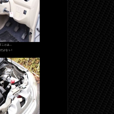
てことは…
味だよなっ！