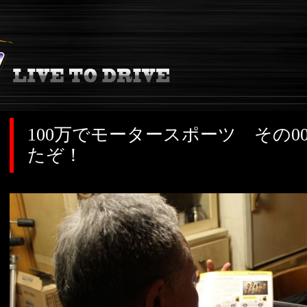
100万でモータースポーツ その0
たぞ！