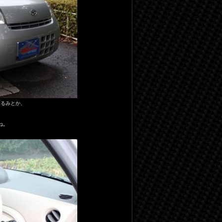
ぐるみとか、
、
ね。