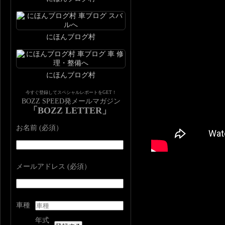
にほんブログ村
にほんブログ村
今すぐ登録してスペシャルレポートをGET！
BOZZ SPEED発メールマガジン
「BOZZ LETTER」
お名前 (必須）
メールアドレス (必須）
車種
年式