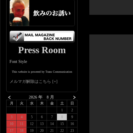
Press Room
Font Style
This website is powered by Trans Communication
メルマガ解除はこちら
2026 年 8 月
月
火
水
木
金
土
日
1
2
3
4
5
6
7
8
9
10
11
12
13
14
15
16
17
18
19
20
21
22
23