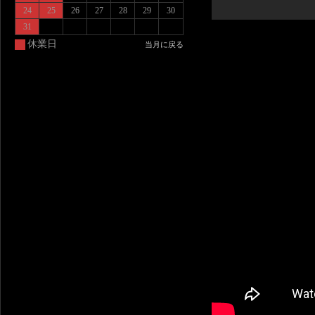
24
25
26
27
28
29
30
31
休業日
当月に戻る