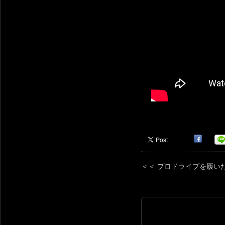
＜＜ プロドライブを履いたBO