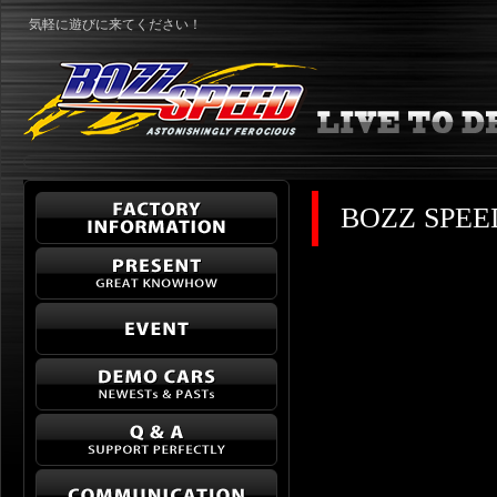
気軽に遊びに来てください！
BOZZ SPEE