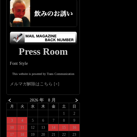
Press Room
Font Style
This website is powered by Trans Communication
メルマガ解除はこちら
2026 年 8 月
月
火
水
木
金
土
日
1
2
3
4
5
6
7
8
9
10
11
12
13
14
15
16
17
18
19
20
21
22
23