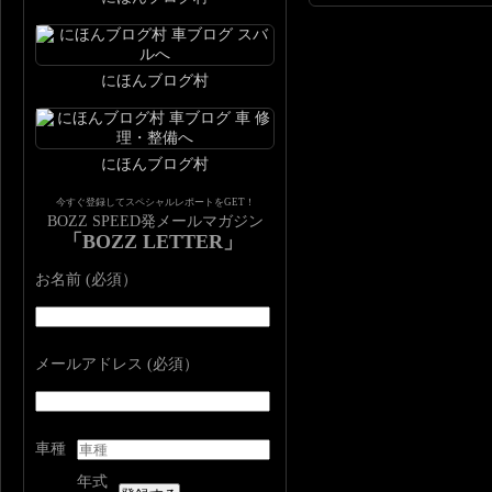
にほんブログ村
にほんブログ村
今すぐ登録してスペシャルレポートをGET！
BOZZ SPEED発メールマガジン
「BOZZ LETTER」
お名前 (必須）
メールアドレス (必須）
車種
年式