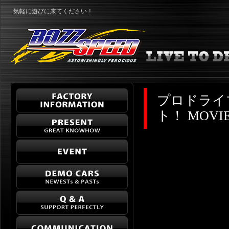
気軽に遊びに来てください！
プロドライブ
ト！ MOVI