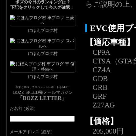
ボズの今日のランキングは？
らご説明の上
下記をクリックして今スグ確認！
EVC使用
にほんブログ村
【適応車種】
CP9A
にほんブログ村
CT9A（GTA
CZ4A
にほんブログ村
GDB
GRB
今すぐ登録してスペシャルレポートをGET！
BOZZ SPEED発メールマガジン
GRF
「BOZZ LETTER」
Z27AG
お名前 (必須）
【価格】
205,000円
メールアドレス (必須）