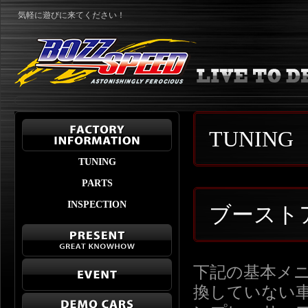
気軽に遊びに来てください！
TUNING
TUNING
PARTS
INSPECTION
ブースト
下記の基本メ
換していない