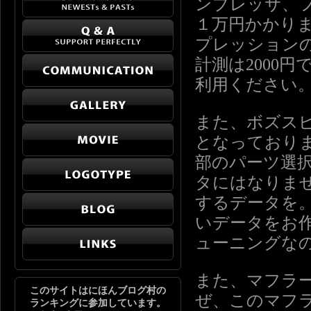
ンプレッサ、
１万円かかりま
プレッション
計測は2000
利用ください
また、ボズスピ
となっており
部のパーツ選
タにはなりま
するデータを
いデータをお
ューニングな
また、マフラ
このサイトはにほんブログ村の
ぜ、このマフ
ランキングに参加しています。