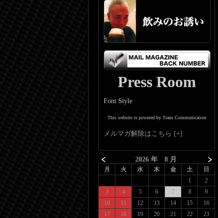
Press Room
Font Style
This website is powered by Trans Communication
メルマガ解除はこちら
2026 年 8 月
月
火
水
木
金
土
日
1
2
3
4
5
6
7
8
9
10
11
12
13
14
15
16
17
18
19
20
21
22
23