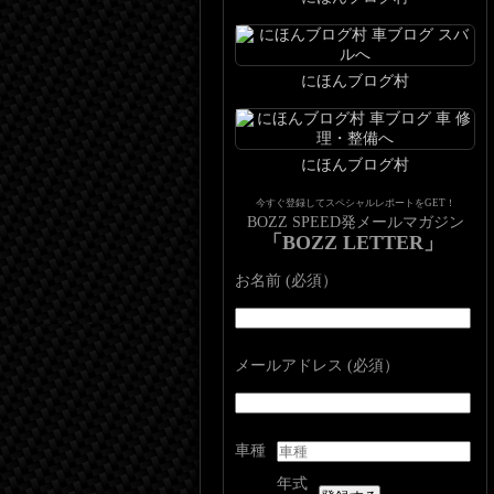
にほんブログ村
にほんブログ村
今すぐ登録してスペシャルレポートをGET！
BOZZ SPEED発メールマガジン
「BOZZ LETTER」
お名前 (必須）
メールアドレス (必須）
車種
年式