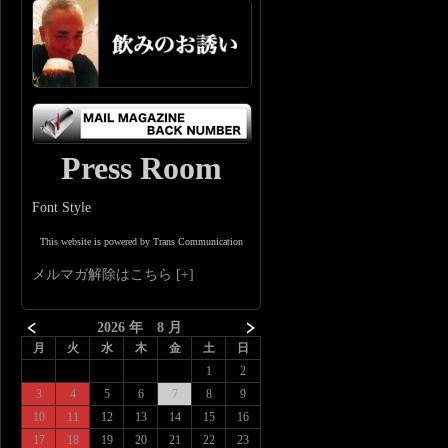
Press Room
Font Style
This website is powered by Trans Communication
メルマガ解除はこちら
2026 年 8 月
月
火
水
木
金
土
日
1
2
3
4
5
6
7
8
9
10
11
12
13
14
15
16
17
18
19
20
21
22
23