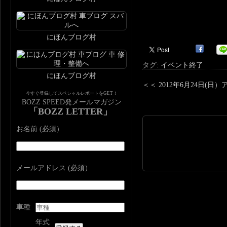
にほんブログ村
タグ:
イベント終了
にほんブログ村
＜＜
2012年6月24日(
今すぐ登録してスペシャルレポートをGET！
BOZZ SPEED発メールマガジン
「BOZZ LETTER」
お名前 (必須）
メールアドレス (必須）
車種
年式