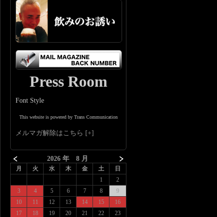
Press Room
Font Style
This website is powered by Trans Communication
メルマガ解除はこちら
2026 年 8 月
月
火
水
木
金
土
日
1
2
3
4
5
6
7
8
9
10
11
12
13
14
15
16
17
18
19
20
21
22
23