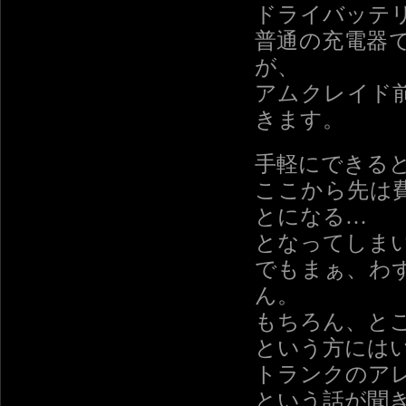
ドライバッテ
普通の充電器
が、
アムクレイド
きます。
手軽にできる
ここから先は
とになる…
となってしま
でもまぁ、わ
ん。
もちろん、と
という方には
トランクのア
という話が聞