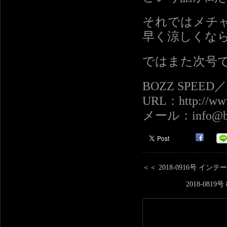
それではメチ
早く涼しくな
ではまた次号
BOZZ SPEE
URL：http://www
メール：info@boz
＜＜ 2018-0916号 イ
2018-0