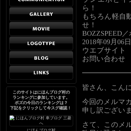
ら！
もちろん軽自
せ！
BOZZSPE
2018年09月06
ウエブサイト http:
お問い合わせ info
━━━━━━
皆さん、こん
このサイトはにほんブログ村の
ランキングに参加しています。
今回のメルマ
ボズの今日のランキングは？
下記をクリックして今スグ確認！
申し訳ござい
さて、このメル
にほんブログ村