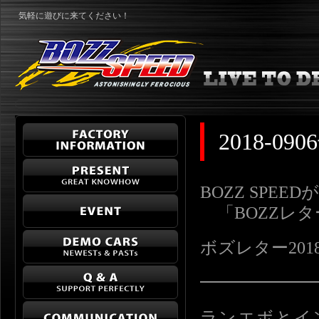
気軽に遊びに来てください！
2018-
BOZZ SPE
「BOZZレ
ボズレター2018-09
━━━━━━
ランエボとイ