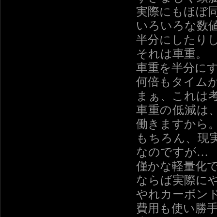
実際にもほぼ
いろいろな数
半分にしたり
それは車重。
車重を半分に
何倍もタイム
まぁ、これは
車重の低減は
働きますから
もちろん、現
なのですが…
僅かな軽量化
ならば実際に
やれカーボン
費用も使い勝