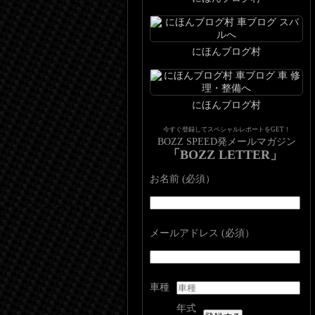
にほんブログ村
にほんブログ村
今すぐ登録してスペシャルレポートをGET！
BOZZ SPEED発メールマガジン
「BOZZ LETTER」
お名前 (必須）
メールアドレス (必須）
車種
年式