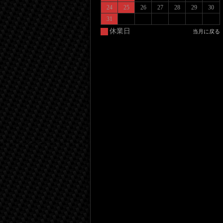
24
25
26
27
28
29
30
31
休業日
当月に戻る