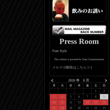
Press Room
Font Style
This website is powered by Trans Communication
メルマガ解除はこちら
2026 年 8 月
月
火
水
木
金
土
日
1
2
3
4
5
6
7
8
9
10
11
12
13
14
15
16
17
18
19
20
21
22
23