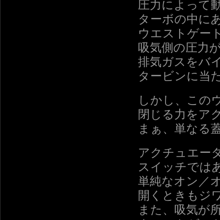
圧力によって
ターボの中に
ウエストゲー
吸気側の圧力
排気ガスをバ
タービンに当
しかし、この
閉じる力をア
まぁ、単なる
アクチュエー
スイッチでは
単純なオン／
開くときもジ
また、吸気が