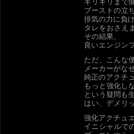
ギリギリまで
ブーストの立
排気の力に負
タレをおさえ
その結果、
良いエンジン
ただ、こんな
メーカーがな
純正のアクチ
もっと強化し
という疑問も
はい、デメリ
強化アクチュ
イニシャルで