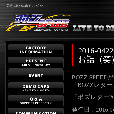
気軽に遊びに来てください！
2016-
お話（笑
BOZZ SPE
「BOZZレタ
「ボズレター2016-
発行日：2016.04