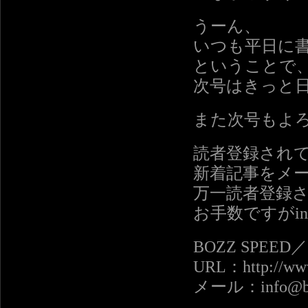
うーん、
いつも平日に
ということで
次号はきっと
また次号もよ
読者登録され
新着記事をメ
万一読者登録
お手数ですがinf
BOZZ SPEE
URL：http://www
メール：info@boz