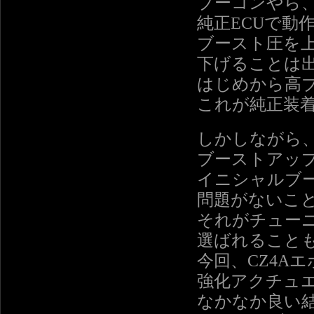
ブーコンやら
純正ECUで動
ブースト圧を
下げることは
はじめから高
これが純正装
しかしながら
ブーストアッ
イニシャルブ
問題がないこ
それがチュー
選ばれること
今回、CZ4Aエ
強化アクチュ
なかなか良い