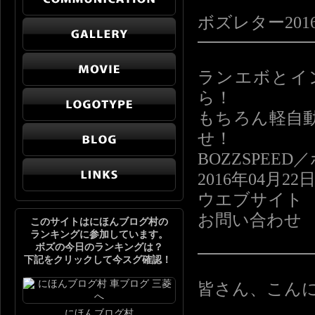
ボズレター2016-
━━━━━━
ランエボとイ
ら！
もちろん軽自
せ！
BOZZSPE
2016年04月22
ウエブサイト http:
お問い合わせ info
このサイトはにほんブログ村の
ランキングに参加しています。
ボズの今日のランキングは？
━━━━━━
下記をクリックして今スグ確認！
皆さん、こん
にほんブログ村