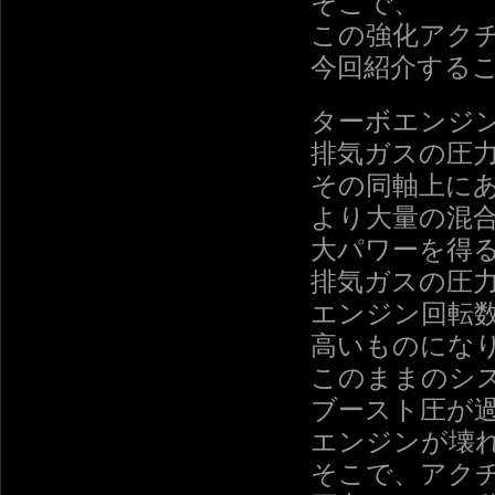
そこで、
この強化アク
今回紹介する
ターボエンジ
排気ガスの圧
その同軸上に
より大量の混
大パワーを得
排気ガスの圧
エンジン回転
高いものにな
このままのシ
ブースト圧が
エンジンが壊
そこで、アク