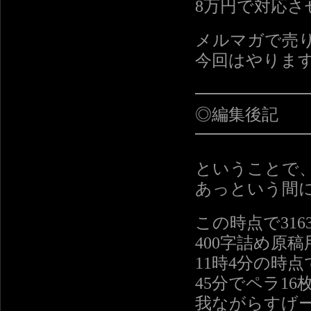
8万円で対応
メルマガで売
今回はやりま
━━━━━━
◎編集後記
━━━━━━
ということで
あっという間
この時点で31
400字詰め原
11時4分の時
45分でペラ16
我ながらすげ