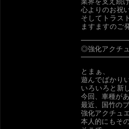
業界を支え続
心よりのお祝
そしてトラス
ますますのご
━━━━━━
◎強化アクチ
━━━━━━
とまぁ、
遊んでばかり
いろいろと新
今回、車種が
最近、国竹の
強化アクチュ
本人的にもそ