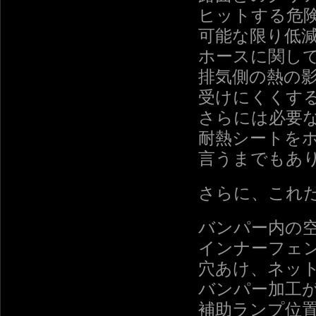
ヒットする危
可能な限り低
ホースに関し
排気側の熱の
受けにくくす
さらには必要
耐熱シートを
言うまでもあ
さらに、これ
バンパー内の
インナーフェ
穴あけ、ネッ
バンパー加工
補助ランプ位