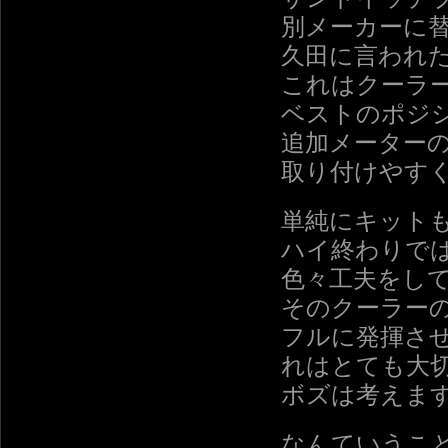
別メーカーに
久田に言われ
これはクーラ
ベストのポジ
追加メーター
取り付けやす
単純にキット
ハイ終わりで
色々工夫をし
そのクーラー
フルに発揮さ
れはとても大
ボズは考えま
なんていうこ