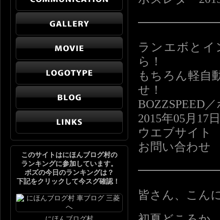
━━━━━━
ランエボとイ
ら！
もちろん軽自
せ！
BOZZSPE
2015年05月17
ウエブサイト http:
お問い合わせ info
このサイトはにほんブログ村の
ランキングに参加しています。
━━━━━━
ボズの今日のランキングは？
下記をクリックして今スグ確認！
皆さん、こん
初夏どころか
にほんブログ村