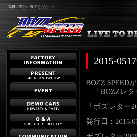
気軽に遊びに来てください！
2015-
BOZZ SPE
「BOZZレ
「ボズレター2015-
発行日：2015.05
ボズレター2015-