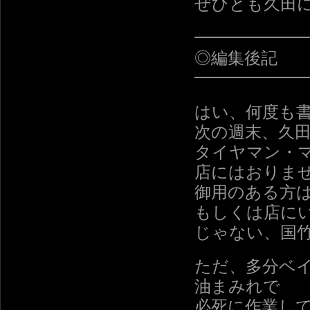
ぜひとも久田
━━━━━━
◎編集後記
━━━━━━
はい、何度も
次の週末、久
タイヤマン・
店にはおりま
御用のある方
もしくは店に
じゃない、国
ただ、多分ベ
油まみれで
必死に作業し