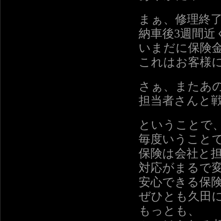
まぁ、修理終
納車後3週間近
いまだに保険
これはお客様
さぁ、またあ
担当者さんと
ということで
毎度いうこと
保険は会社と
対応がまるで
安心できる保
ぜひとも久田
もっとも、