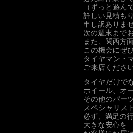
（ずっと遊ん
詳しい見積も
申し訳ありま
次の週末まで
また、関西方
この機会にぜ
タイヤマン・
ご来店くださ
タイヤだけで
ホイール、オ
その他のパー
スペシャリス
必ず、満足の
大きな安心を