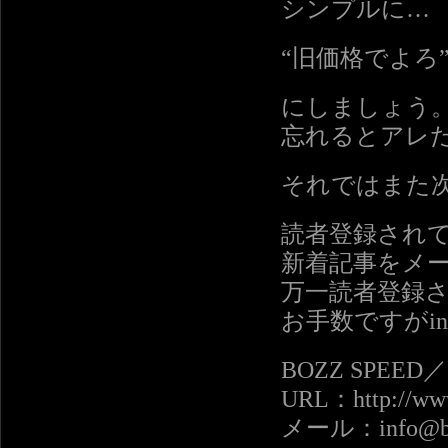
シンプルに…
“旧価格でよろ
にしましょう
忘れるとアレ
それではまた
読者登録され
新着記事をメ
万一読者登録
お手数ですがinf
BOZZ SPEE
URL：http://www
メール：info@boz