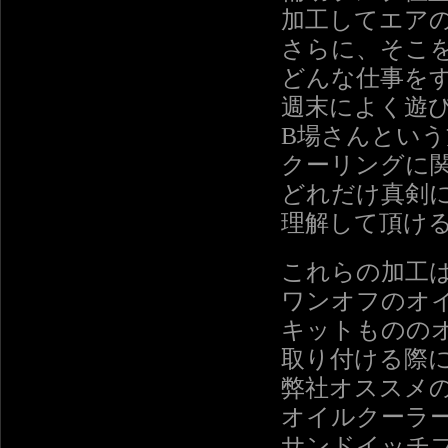
加工してエア
さらに、そこ
どんな仕事を
週末によく遊
B場さんという
クーリングに
どれだけ真剣
理解して頂け
これらの加工
ワンオフのオ
キットものの
取り付ける際
弊社オススメ
オイルクーラ
サンドイッチ