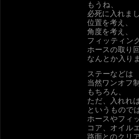
もうね、
必死に入れま
位置を考え、
角度を考え、
フィッティン
ホースの取り
なんとか入り
ステーなどは
当然ワンオフ
もちろん、
ただ、入れれ
というもので
ホースやフィ
コア、オイル
路面とのクリ