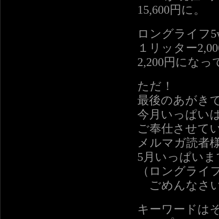
15,600円に。
ロングライフ5
１リッター2,0
2,200円にな
ただ！
最後のあがき
今月いっぱい
ご奉仕させて
メルマガ読者
5月いっぱい
（ロングライ
ごめんなさ
キーワードは