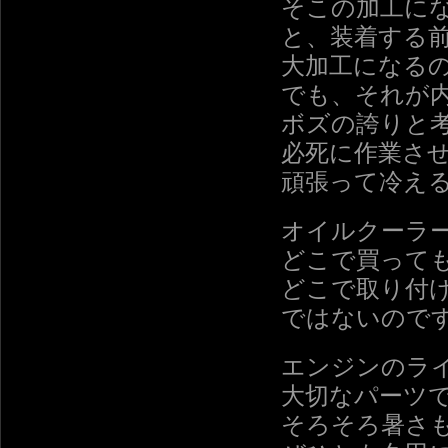
そこの加工に
と、装着する
大加工になる
でも、それが
ボズの誇りと
必死に作業さ
頑張って冷え
オイルクーラ
どこで買って
どこで取り付
ではないので
エンジンのラ
大切なパーツ
そろそろ暑さ