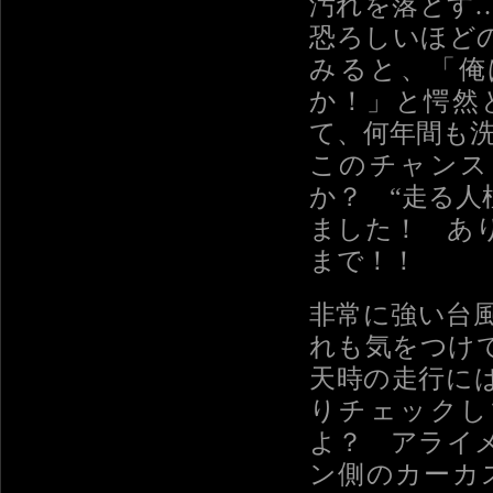
汚れを落とす
恐ろしいほど
みると、「俺
か！」と愕然
て、何年間も
このチャンス
か？ “走る人
ました！ あ
まで！！
非常に強い台
れも気をつけ
天時の走行に
りチェックし
よ？ アライ
ン側のカーカ