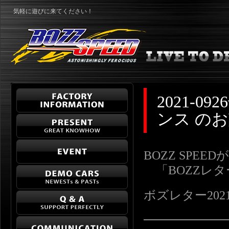
気軽に遊びに来てください！
2021-
ンス の
BOZZ SPE
「BOZZレ
ボズレター2021-09
━━━━━━