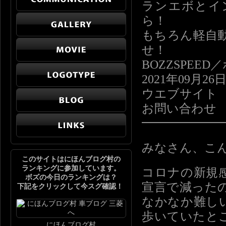
ランエボとイ
ら！
もちろん軽自
せ！
BOZZSPE
2021年09月26
ウエブサイ
お問い合わ
━━━━━━
みなさん、こ
このサイトはにほんブログ村の
ランキングに参加しています。
コロナの新規
ボズの今日のランキングは？
宣言で減った
下記をクリックして今スグ確認！
なかなか難し
歩いていたと
にほんブログ村