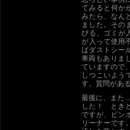
てみると何か
みたら、なん
ました。その
びる、ゴミが
が入って使用
ばダストシー
車両もありま
ていますので
しつこいよう
す。質問があ
最後に、また
した！ とき
ですが、ビン
リーナーです