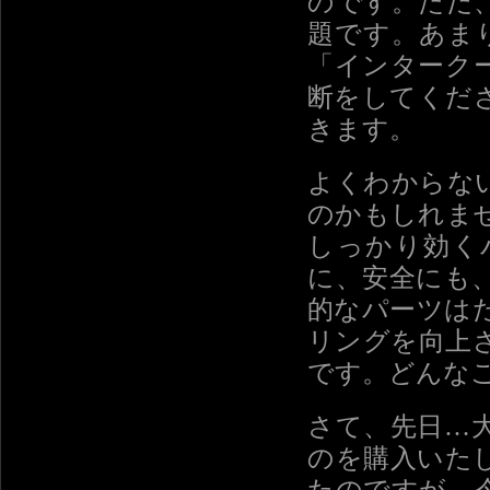
のです。ただ
題です。あま
「インターク
断をしてくだ
きます。
よくわからな
のかもしれま
しっかり効く
に、安全にも
的なパーツは
リングを向上
です。どんな
さて、先日…
のを購入いた