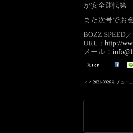
が安全運転第
また次号でお
BOZZ SPEE
URL：
http://ww
メール：
info@b
＜＜ 2021-0926号 