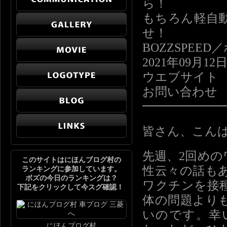
ら！
もちろん軽自
せ！
BOZZSPE
2021年09月12
ウエブサイ
お問い合わ
━━━━━━
皆さん、こん
先週、2回め
このサイトはにほんブログ村の
性云々の話も
ランキングに参加しています。
ボズの今日のランキングは？
ワクチンを接
下記をクリックして今スグ確認！
体の問題より
いのです。幸
にほんブログ村