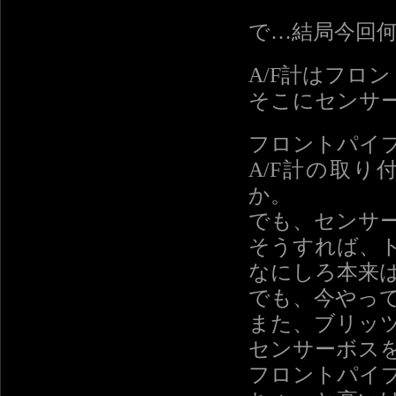
で…結局今回
A/F計はフロ
そこにセンサ
フロントパイ
A/F計の取
か。
でも、センサ
そうすれば、
なにしろ本来
でも、今やっ
また、ブリッ
センサーボス
フロントパイ