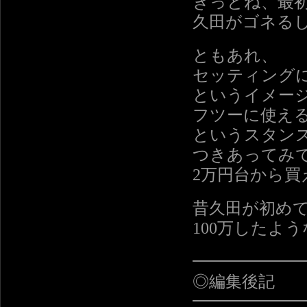
きっとね、最
久田がゴネる
ともあれ、
セッティング
というイメー
フツーに使え
というスタンス
つきあってみ
2万円台から
昔久田が初め
100万したよ
━━━━━━
◎編集後記
━━━━━━