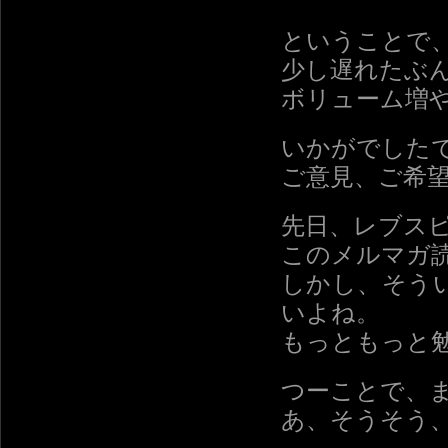
ということで
少し遅れたぶ
ボリューム増
いかがでした
ご意見、ご希
先日、レブス
このメルマガ
しかし、そう
いよね。
もっともっと
つーことで、
あ、そうそう