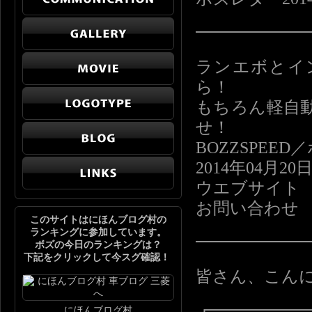
━━━━━━
ランエボとイ
ら！
もちろん軽自
せ！
BOZZSPE
2014年04月20
ウエブサイト https
お問い合わせ info
このサイトはにほんブログ村の
ランキングに参加しています。
━━━━━━
ボズの今日のランキングは？
下記をクリックして今スグ確認！
皆さん、こん
┏━━━━━
にほんブログ村