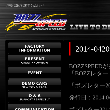
気軽に遊びに来てください！
2014-0
BOZZSPEE
「BOZZレタ
「ボズレター2014-
発行日：2014.04
ボズレター2014-