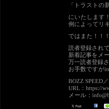
「トラストの新
にいたします
例によってリ
ではまた！！
読者登録され
新着記事をメ
万一読者登録
お手数ですがinf
BOZZ SPEE
URL：https://ww
メール：info@boz