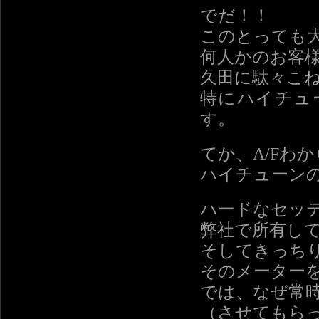
でだ！！
このとっても大
何人かのお客
久田に駄々こ
特にハイチュ
す。
てか、A/Fわ
ハイチューン
ハードなセッ
弊社で所有して
そしてきっち
そのメーター
では、なぜ常
（させてもら