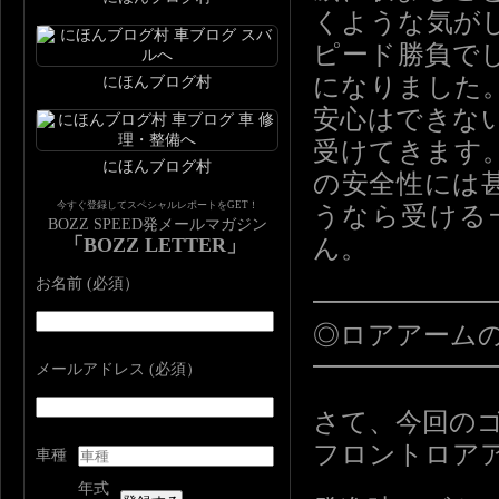
くような気が
ピード勝負で
になりました
にほんブログ村
安心はできな
受けてきます
にほんブログ村
の安全性には
今すぐ登録してスペシャルレポートをGET！
うなら受ける
BOZZ SPEED発メールマガジン
「BOZZ LETTER」
ん。
お名前 (必須）
━━━━━━
◎ロアアーム
━━━━━━
メールアドレス (必須）
さて、今回の
フロントロア
車種
年式