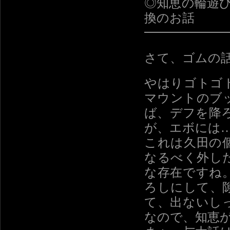
◎知恵の輪遊
換のお話
━━━━━━
さて、ゴムの
やはりゴトゴ
マウントのブ
ば、デフを降
が、エボには…
これは久田の
なるべく外し
な存在ですね
ろしにして、
て、出ないし
なので、知恵