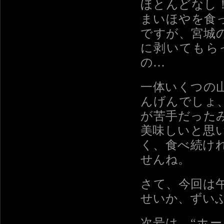
ほとんどなし
まいほやを食
ですが、宮城
に剥いてもら
の…
一体いくつの
んげんでしょ
が苦手だった
美味しいと思
く、食べ続け
せんね。
さて、今回は
せいか、ずい
次号は…“ホ