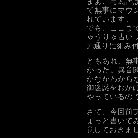
まぁ、与太話
て無事にマウ
れています。
でも、ここま
ゃうりゃ古い
元通りに組み
ともあれ、無
かった。異音
かなかわから
御迷惑をおか
やっているの
さて、今回前
ょっと書いて
意しておきま