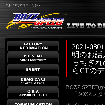
気軽に遊びに来てください！
2021-
明のお話
っちぎれ
らCTの
BOZZ SPE
「BOZZレ