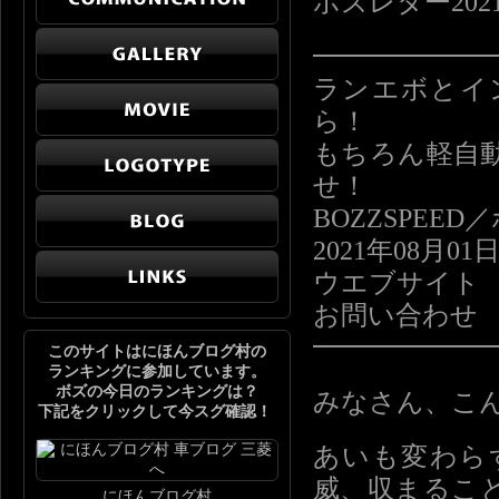
ボズレター2021-08
━━━━━━
ランエボとイ
ら！
もちろん軽自
せ！
BOZZSPE
2021年08月01
ウエブサイ
お問い合わ
━━━━━━
このサイトはにほんブログ村の
ランキングに参加しています。
ボズの今日のランキングは？
みなさん、こ
下記をクリックして今スグ確認！
あいも変わら
威、収まるこ
にほんブログ村