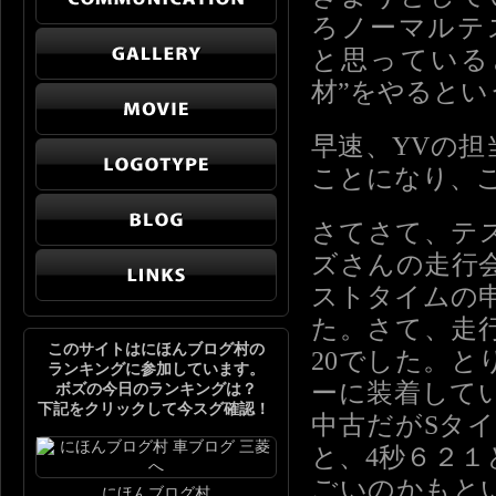
ろノーマルテ
と思っている
材”をやると
早速、YVの担
ことになり、
さてさて、テ
ズさんの走行
ストタイムの
た。さて、走
このサイトはにほんブログ村の
20でした。
ランキングに参加しています。
ーに装着して
ボズの今日のランキングは？
下記をクリックして今スグ確認！
中古だがSタ
と、4秒６２
ごいのかもと
にほんブログ村