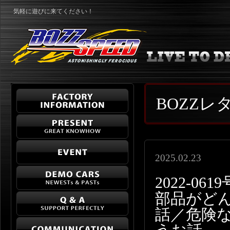
気軽に遊びに来てください！
BOZZ
2025.02.23
2022-0
部品がど
話／危険