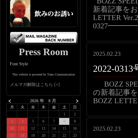
BOZZ SP
新着記事をお届
LETTER Ver.2
0327━━
Press Room
2025.02.23
Font Style
2022-0
This website is powered by Trans Communication
BOZZ S
メルマガ解除はこちら
の新着記事をお
BOZZ LETTE
2026 年 8 月
月
火
水
木
金
土
日
1
2
3
4
5
6
7
8
9
2025.02.23
10
11
12
13
14
15
16
17
18
19
20
21
22
23