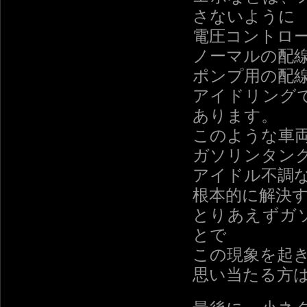
さないように
電圧コントロ
ノーマルの配
ポンプ用の配
アイドリング
あります。
このような車
ガソリンタン
アイドル不調
根本的に解決
とりあえずガ
とで
この現象を起
思い当たる方