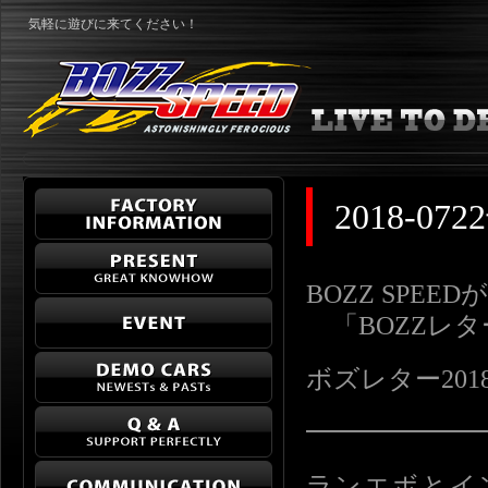
気軽に遊びに来てください！
2018-
BOZZ SPE
「BOZZレ
ボズレター2018-07
━━━━━━
ランエボとイ