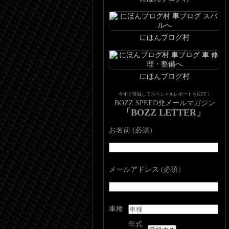
にほんブログ村
にほんブログ村
今すぐ登録してスペシャルレポートをGET！
BOZZ SPEED発メールマガジン
「BOZZ LETTER」
お名前 (必須）
メールアドレス (必須）
車種
年式