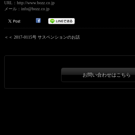
URL：http://www.bozz.co.jp
メール：info@bozz.co.jp
＜＜ 2017-0115号 サスペンションのお話
お問い合わせはこちら