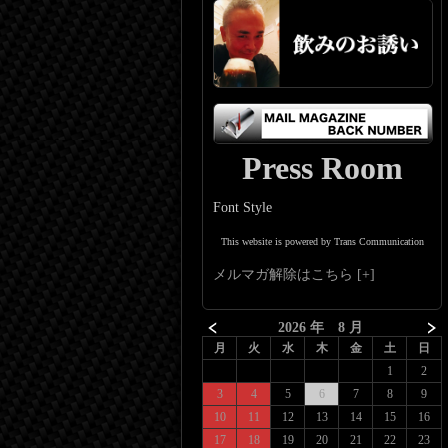
Press Room
Font Style
This website is powered by Trans Communication
メルマガ解除はこちら
2026 年 8 月
月
火
水
木
金
土
日
1
2
3
4
5
6
7
8
9
10
11
12
13
14
15
16
17
18
19
20
21
22
23