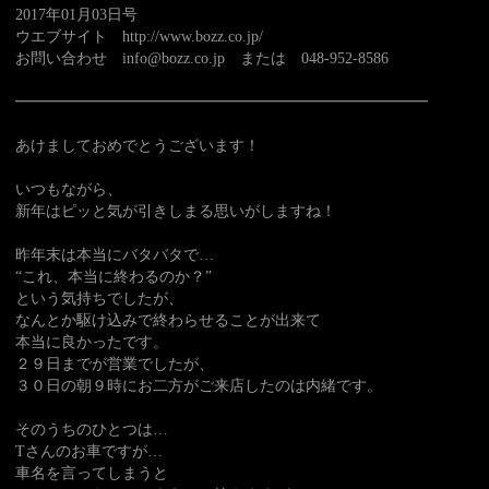
2017年01月03日号
ウエブサイト http://www.bozz.co.jp/
お問い合わせ info@bozz.co.jp または 048-952-8586
━━━━━━━━━━━━━━━━━━━━━━━━━━━
あけましておめでとうございます！
いつもながら、
新年はピッと気が引きしまる思いがしますね！
昨年末は本当にバタバタで…
“これ、本当に終わるのか？”
という気持ちでしたが、
なんとか駆け込みで終わらせることが出来て
本当に良かったです。
２９日までが営業でしたが、
３０日の朝９時にお二方がご来店したのは内緒です。
そのうちのひとつは…
Tさんのお車ですが…
車名を言ってしまうと