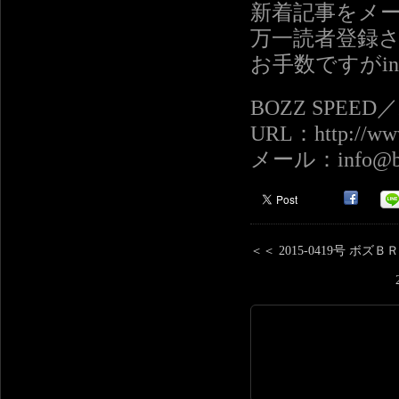
新着記事をメ
万一読者登録
お手数ですがinf
BOZZ SPEE
URL：http://www
メール：info@boz
＜＜ 2015-0419号