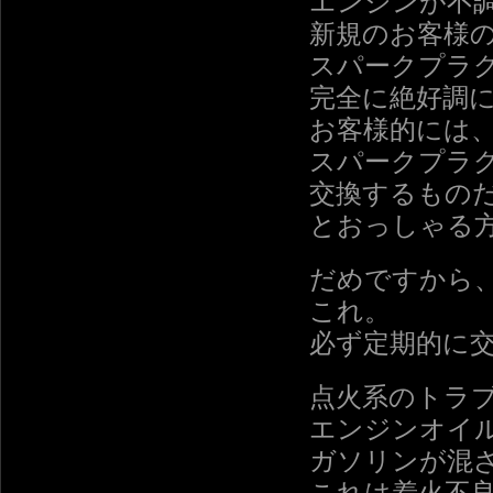
エンジンが不
新規のお客様
スパークプラ
完全に絶好調
お客様的には
スパークプラ
交換するもの
とおっしゃる
だめですから
これ。
必ず定期的に
点火系のトラ
エンジンオイ
ガソリンが混