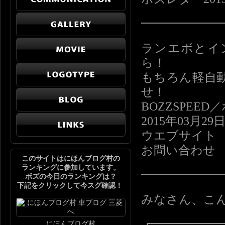
━━━━━━
ランエボとイ
ら！
もちろん軽自
せ！
BOZZSPE
2015年03月29
ウエブサイト http:
お問い合わせ info
このサイトはにほんブログ村の
ランキングに参加しています。
━━━━━━
ボズの今日のランキングは？
下記をクリックして今スグ確認！
みなさん、こ
┏━━━━━
にほんブログ村