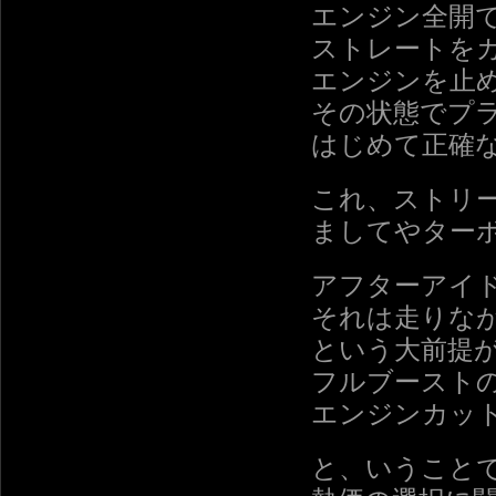
エンジン全開
ストレートを
エンジンを止
その状態でプ
はじめて正確
これ、ストリ
ましてやター
アフターアイ
それは走りな
という大前提
フルブーストの
エンジンカッ
と、いうこと