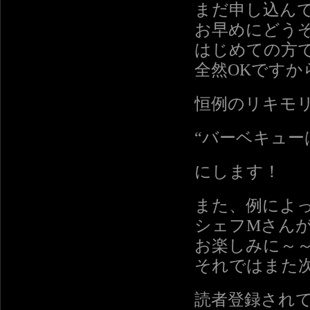
まだ申し込ん
お早めにどう
はじめての方
全然OKですか
恒例のリキモ
“バーベキューは
にします！
また、例によ
シェフMさん
お楽しみに～
それではまた
読者登録され