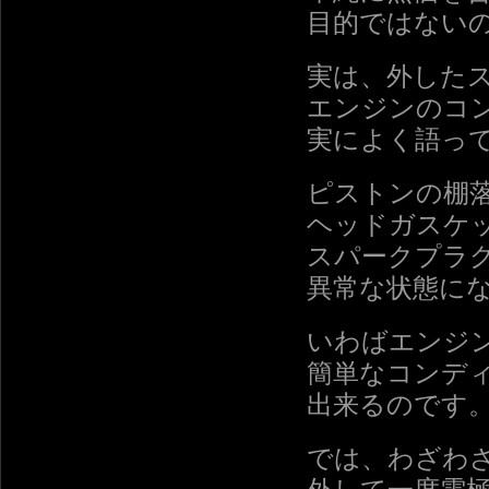
目的ではない
実は、外した
エンジンのコ
実によく語っ
ピストンの棚
ヘッドガスケ
スパークプラ
異常な状態に
いわばエンジ
簡単なコンデ
出来るのです
では、わざわ