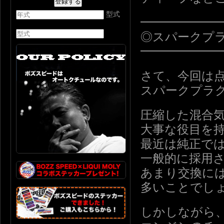
型式
━━━━━━
◎スパークプ
━━━━━━
さて、今回は
スパークプラ
圧縮した混合
大事な役目を
最近は純正で
一般的に採用
あまり交換に
多いことでし
しかしながら