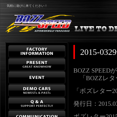
気軽に遊びに来てください！
2015-
BOZZ SPE
「BOZZレ
「ボズレター2015-
発行日：2015.03
ボズレター2015-