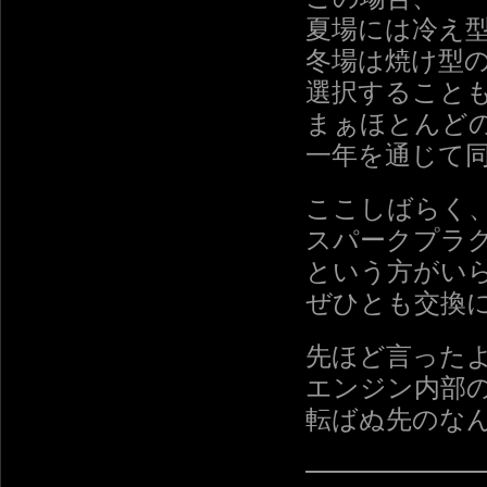
夏場には冷え
冬場は焼け型
選択すること
まぁほとんど
一年を通じて
ここしばらく
スパークプラ
という方がい
ぜひとも交換
先ほど言った
エンジン内部
転ばぬ先のな
━━━━━━