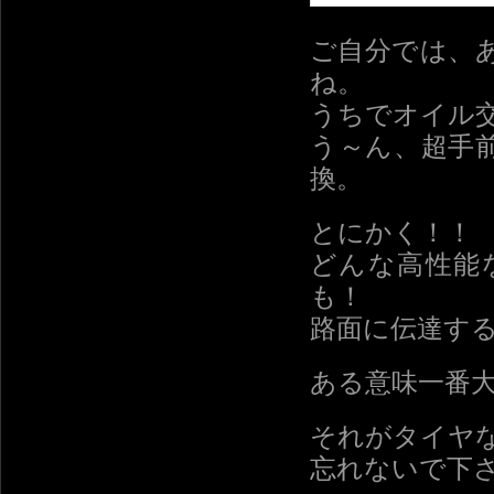
ご自分では、
ね。
うちでオイル
う～ん、超手
換。
とにかく！！
どんな高性能
も！
路面に伝達す
ある意味一番
それがタイヤ
忘れないで下