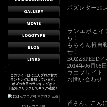
ボズレター2014-
━━━━━━
ランエボとイ
ら！
もちろん軽自
せ！
BOZZSPE
2014年06月08
ウエブサイト http:
このサイトはにほんブログ村の
お問い合わせ info
ランキングに参加しています。
ボズの今日のランキングは？
下記をクリックして今スグ確認！
━━━━━━
皆さん、こん
にほんブログ村