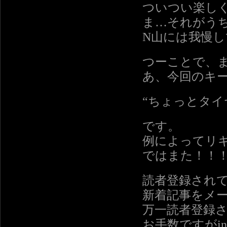
ついつい楽し
ま…それがう
N山には我慢
つーことで、
あ、今回のキ
“ちょっとタイ
です。
例によってリ
ではまた！！
読者登録され
新着記事をメ
万一読者登録
お手数ですがinf