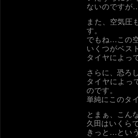
ないのですが
また、空気圧
す。
でもね…この
いくつがベス
タイヤによっ
さらに、恐ろ
タイヤによっ
のです。
単純にこのタ
とまぁ、こん
久田はいくら
きっと…とい