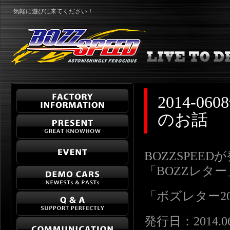
気軽に遊びに来てください！
2014-
のお話
BOZZSPEE
「BOZZレタ
「ボズレター2014-
発行日：2014.06