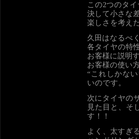
この2つのタイ
決して小さな
楽しさを考え
久田はなるべ
各タイヤの特
お客様に説明
お客様の使い
“これしかない
いのです。
次にタイヤの
見た目と、そ
す！！
よく、太すぎ