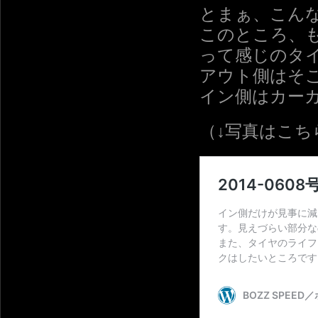
とまぁ、こん
このところ、
って感じのタ
アウト側はそ
イン側はカー
（↓写真はこち