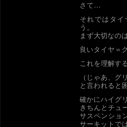
さて…
それではタイ
う。
まず大切なの
良いタイヤ＝
これを理解す
（じゃあ、グ
と言われると
確かにハイグ
きちんとチュ
サスペンショ
サーキットで