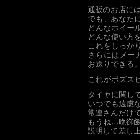
通販のお店に
でも、あなた
どんなホイー
どんな使い方
これをしっか
さらにはメー
お送りできる
これがボズス
タイヤに関し
いつでも遠慮
常連さんだけ
もうね…晩御
説明して差し