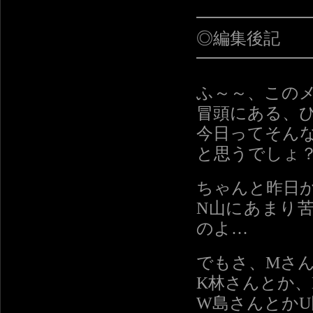
━━━━━━
◎編集後記
━━━━━━
ふ～～、この
冒頭にある、
今日ってそん
と思うでしょ
ちゃんと昨日
N山にあまり
のよ…
でもさ、Mさ
K林さんとか、
W島さんとか