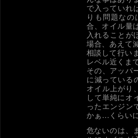
で入っていれ
りも問題なの
合、オイル量
入れることが
場合、あえて
相談して行い
レベル近くま
その、アッパ
に減っている
オイル上がり
して単純にオ
ったエンジン
かぁ…くらい
危ないのは、