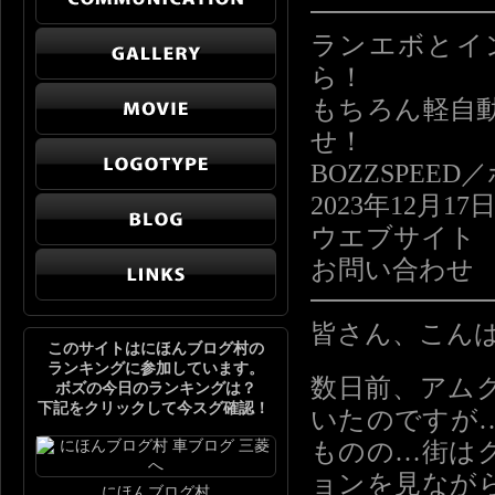
━━━━━━
ランエボとイ
ら！
もちろん軽自
せ！
BOZZSPE
2023年12月17
ウエブサイト http
お問い合わせ info
━━━━━━
皆さん、こん
このサイトはにほんブログ村の
ランキングに参加しています。
数日前、アム
ボズの今日のランキングは？
下記をクリックして今スグ確認！
いたのですが
ものの…街は
ョンを見なが
にほんブログ村