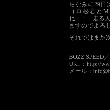
ちなみに29
コロ松君とM
ね；； 走る
ますのでよろ
それではまた
BOZZ SPEE
URL：http://www
メール：info@boz