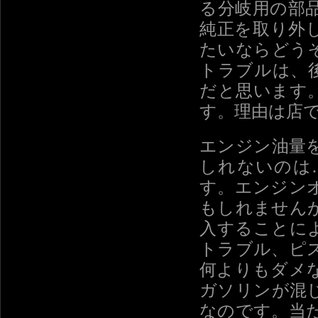
る分岐用の部
純正を取り外
たいならどう
トラブルは、後
だと思います
す。理由は店
エンジン油量
しれないのは
す。エンジン
もしれません
入することに
トラブル、ピ
何よりもダメ
ガソリンが混
なのです。当