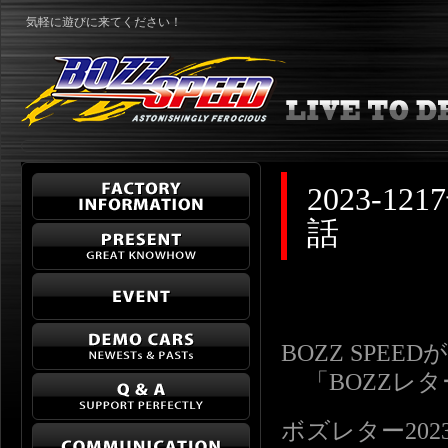
気軽に遊びに来てください！
2023-
話
BOZZ SPE
「BOZZレ
ボズレター2023-12