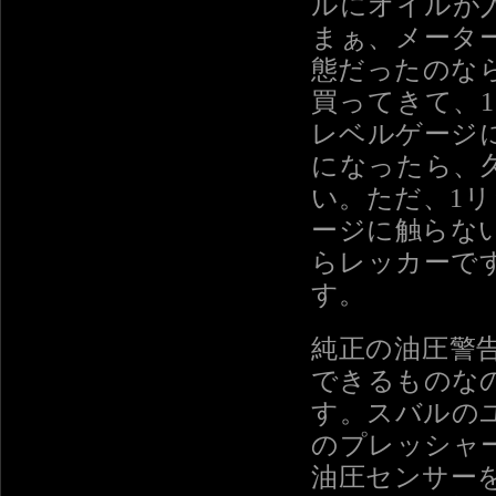
ルにオイルが
まぁ、メータ
態だったのな
買ってきて、
レベルゲージ
になったら、
い。ただ、1
ージに触らな
らレッカーで
す。
純正の油圧警
できるものな
す。スバルの
のプレッシャ
油圧センサー