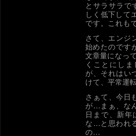
とサラサラで
しく低下して
です。これも
さて、エンジ
始めたのです
文章量になっ
くことにしま
が、それはい
けて、平常運
さぁて、今日
が…まぁ、な
日まで、新年
な…と思われ
の…