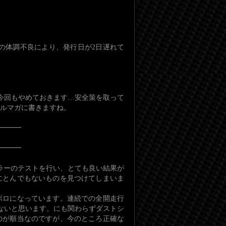
山の体調不良により、発行日が2日遅れて
…今回もやめておきます…安全策を取って
ルマガに書きますね。
━━━
━━━
ラーのテストを行い、とても良い結果が
にとんでもないものを見つけてしまいま
ボロになっています。連続での全開走行
いないと思います。にも関わらずダストシ
のが順当なのですが、今のところ正確な