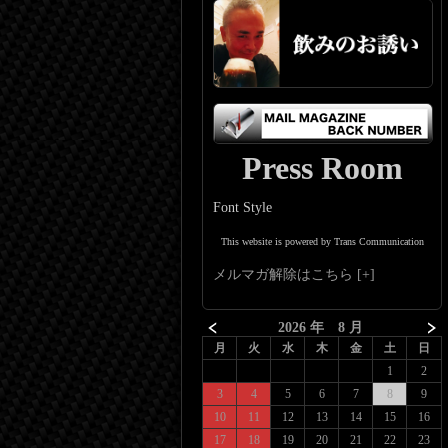
Press Room
Font Style
This website is powered by Trans Communication
メルマガ解除はこちら
2026 年 8 月
月
火
水
木
金
土
日
1
2
3
4
5
6
7
8
9
10
11
12
13
14
15
16
17
18
19
20
21
22
23