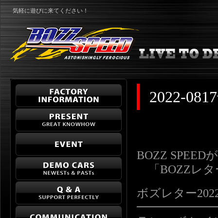
気軽に遊びに来てください！
2022-
BOZZ SPE
「BOZZレ
ボズレター2022-08
━━━━━━