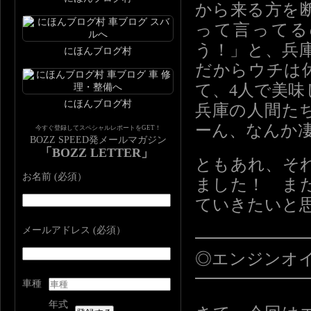
から来る方を
って言ってる
う！」と、兵
にほんブログ村
だからウチは
て、4人で美
にほんブログ村
兵庫の人間た
ーん、なんか
今すぐ登録してスペシャルレポートをGET！
BOZZ SPEED発メールマガジン
「BOZZ LETTER」
ともあれ、そ
お名前 (必須）
ました！ ま
ていきたいと
メールアドレス (必須）
━━━━━━
◎エンジンオ
━━━━━━
車種
年式