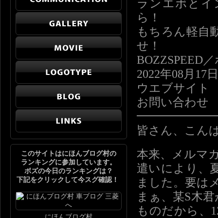
ランエボとイ
ら！
もちろん軽自
せ！
BOZZSPE
2022年08月17
ウエブサイト http
お問い合わせ info
━━━━━━
皆さん、こん
本来、メルマガ
このサイトはにほんブログ村の
ランキングに参加しています。
遣いにより、
ボズの今日のランキングは？
下記をクリックして今スグ確認！
ました。要は
まぁ、某S木君
ものだから、
にほんブログ村