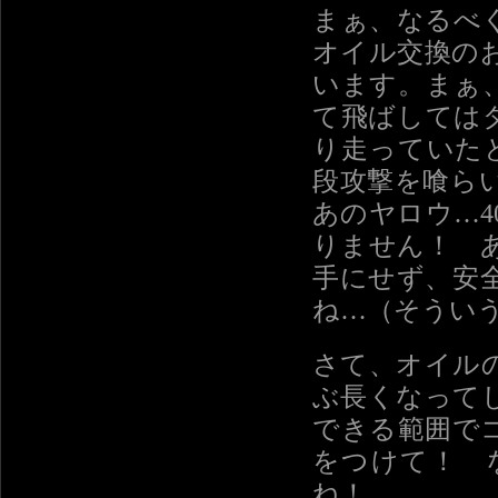
まぁ、なるべ
オイル交換の
います。まぁ
て飛ばしては
り走っていた
段攻撃を喰ら
あのヤロウ…
りません！ 
手にせず、安
ね…（そうい
さて、オイル
ぶ長くなって
できる範囲で
をつけて！ 
ね！