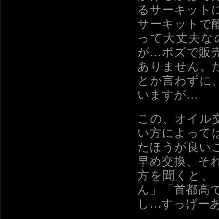
るサーキット
サーキットで
って大丈夫な
が…ボズで販
ありません。た
とか言わずに
いますが…
この、オイル交
い方によって
たほうが良い
早め交換、そ
方を聞くと、
ん」「首都高
し…すっげー