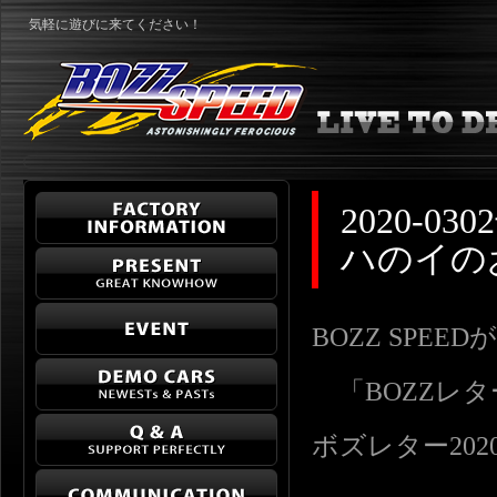
気軽に遊びに来てください！
2020-
ハのイの
BOZZ SPE
「BOZZレ
ボズレター2020-03