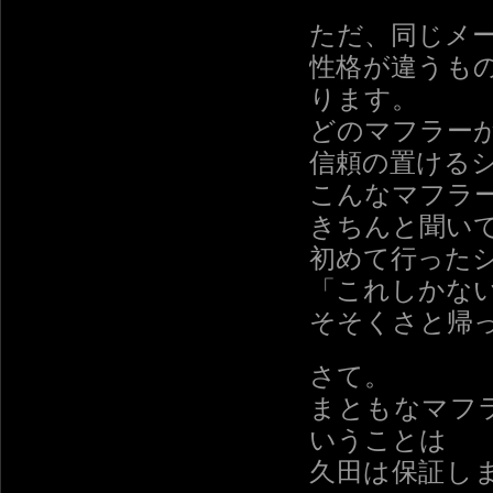
ただ、同じメ
性格が違うも
ります。
どのマフラー
信頼の置ける
こんなマフラ
きちんと聞い
初めて行った
「これしかな
そそくさと帰
さて。
まともなマフ
いうことは
久田は保証し