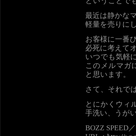
ということで
最近は静かな
軽量を売りに
お客様に一番
必死に考えて
いつでも気軽
このメルマガ
と思います。
さて、それで
とにかくウィ
手洗い、うが
BOZZ SPEE