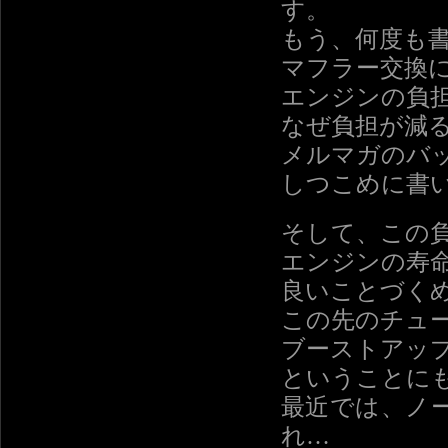
す。
もう、何度も
マフラー交換
エンジンの負
なぜ負担が減
メルマガのバ
しつこめに書
そして、この
エンジンの寿
良いことづく
この先のチュ
ブーストアッ
ということに
最近では、ノ
れ…