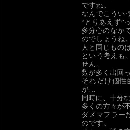
ですね。
なんでこうい
“とりあえず”
多分心のなか
のでしょうね
人と同じもの
という考えも
せん。
数が多く出回
それだけ個性
が…
同時に、十分
多くの方々が
ダメマフラー
のです。