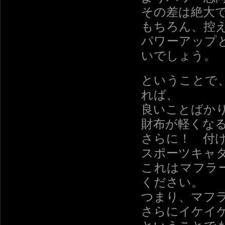
その差は絶大
もちろん、控
パワーアップ
いでしょう。
ということで
れば、
良いことばか
財布が軽くな
さらに！ 付
スポーツキャ
これはマフラ
ください。
つまり、マフ
さらにイケイ