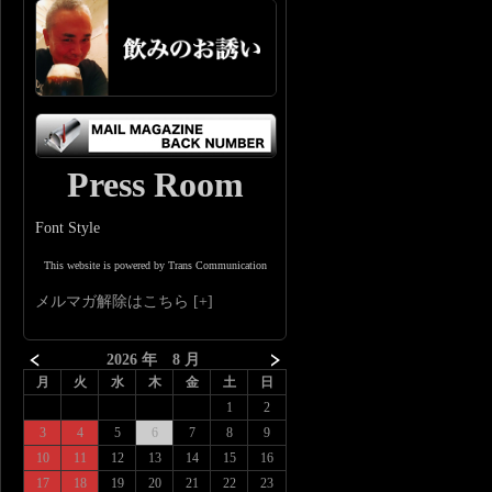
Press Room
Font Style
This website is powered by Trans Communication
メルマガ解除はこちら
2026 年 8 月
月
火
水
木
金
土
日
1
2
3
4
5
6
7
8
9
10
11
12
13
14
15
16
17
18
19
20
21
22
23