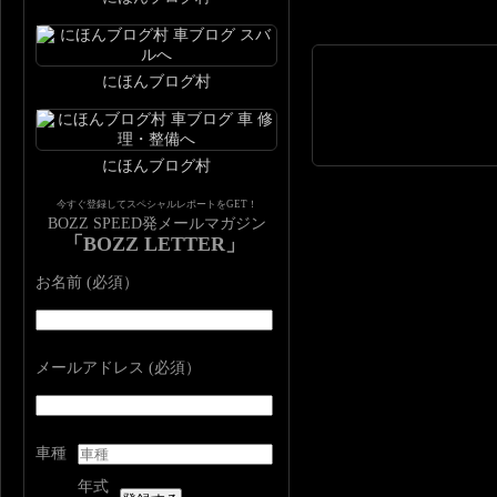
にほんブログ村
にほんブログ村
今すぐ登録してスペシャルレポートをGET！
BOZZ SPEED発メールマガジン
「BOZZ LETTER」
お名前 (必須）
メールアドレス (必須）
車種
年式