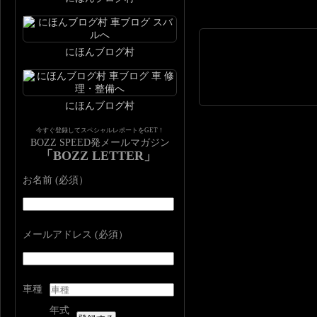
にほんブログ村
にほんブログ村
今すぐ登録してスペシャルレポートをGET！
BOZZ SPEED発メールマガジン
「BOZZ LETTER」
お名前 (必須）
メールアドレス (必須）
車種
年式