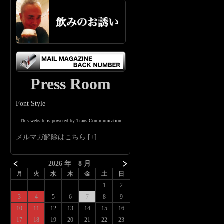
Press Room
Font Style
This website is powered by Trans Communication
メルマガ解除はこちら
2026 年 8 月
月
火
水
木
金
土
日
1
2
3
4
5
6
7
8
9
10
11
12
13
14
15
16
17
18
19
20
21
22
23