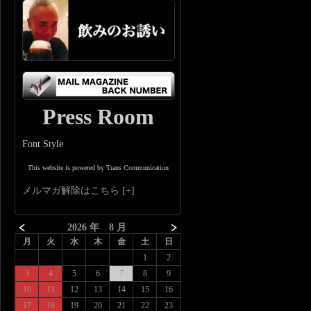
Press Room
Font Style
This website is powered by Trans Communication
メルマガ解除はこちら
2026 年 8 月
月
火
水
木
金
土
日
1
2
3
4
5
6
7
8
9
10
11
12
13
14
15
16
17
18
19
20
21
22
23