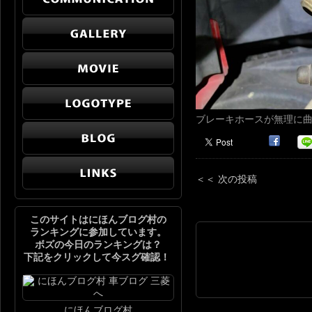
ブレーキホースが無理に
＜＜ 次の投稿
このサイトはにほんブログ村の
ランキングに参加しています。
ボズの今日のランキングは？
下記をクリックして今スグ確認！
にほんブログ村