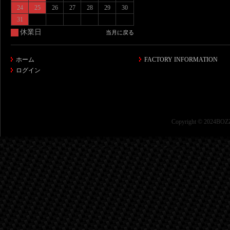
24
25
26
27
28
29
30
31
休業日
当月に戻る
ホーム
FACTORY INFORMATION
ログイン
Copyright © 2024BOZZ 