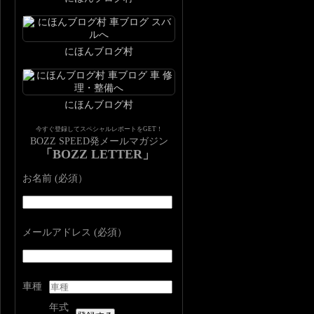
にほんブログ村
にほんブログ村
今すぐ登録してスペシャルレポートをGET！
BOZZ SPEED発メールマガジン
「BOZZ LETTER」
お名前 (必須）
メールアドレス (必須）
車種
年式