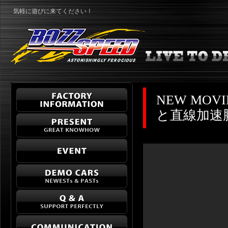
気軽に遊びに来てください！
NEW MO
と直線加速