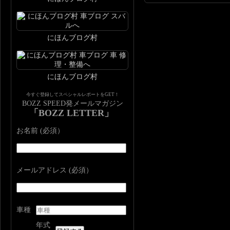
にほんブログ村
にほんブログ村
今すぐ登録してスペシャルレポートをGET！
BOZZ SPEED発メールマガジン
「BOZZ LETTER」
お名前 (必須）
メールアドレス (必須）
車種
年式