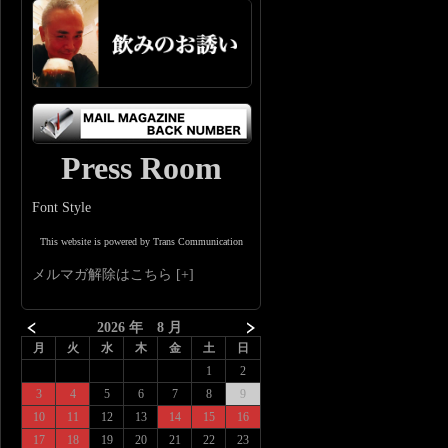
Press Room
Font Style
This website is powered by Trans Communication
メルマガ解除はこちら
2026 年 8 月
月
火
水
木
金
土
日
1
2
3
4
5
6
7
8
9
10
11
12
13
14
15
16
17
18
19
20
21
22
23