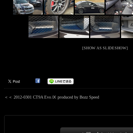
[SHOW AS SLIDESHOW]
＜＜
2012-0301 CT9A Evo.Ⅸ produced by Bozz Speed