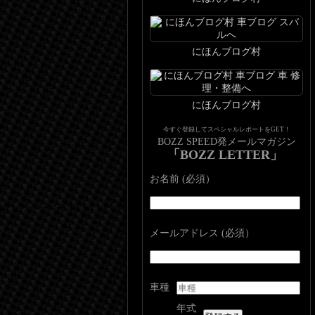
にほんブログ村
にほんブログ村
今すぐ登録してスペシャルレポートをGET！
BOZZ SPEED発メールマガジン
「BOZZ LETTER」
お名前 (必須）
メールアドレス (必須）
車種
年式