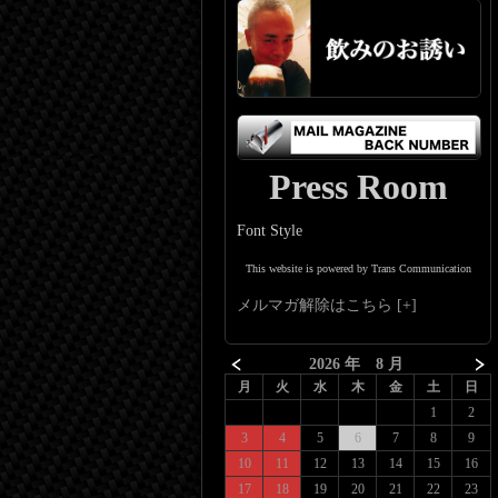
Press Room
Font Style
This website is powered by Trans Communication
メルマガ解除はこちら
2026 年 8 月
月
火
水
木
金
土
日
1
2
3
4
5
6
7
8
9
10
11
12
13
14
15
16
17
18
19
20
21
22
23