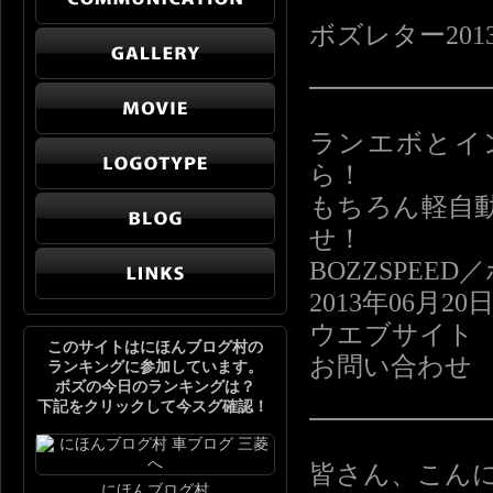
ボズレター2013
━━━━━━
ランエボとイ
ら！
もちろん軽自
せ！
BOZZSPE
2013年06月20
ウエブサイト https
このサイトはにほんブログ村の
お問い合わせ info
ランキングに参加しています。
ボズの今日のランキングは？
下記をクリックして今スグ確認！
━━━━━━
皆さん、こん
にほんブログ村