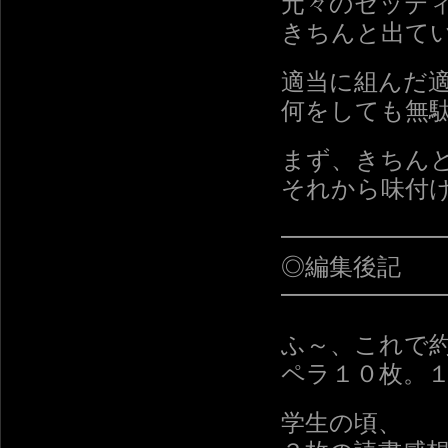
元々のセッテ
きちんと出て
適当に組んだ
何をしても無
まず、きちん
それから味付
━━━━━━
◎編集後記
━━━━━━
ふ～、これで
ペラ１０枚。
学生の頃、