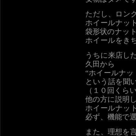
ただし、ロン
ホイールナッ
袋形状のナッ
ホイールをき
うちに来店し
久田から
“ホイールナッ
という話を聞
（１０回くら
他の方に説明
ホイールナッ
必ず、機能で
また、理想を