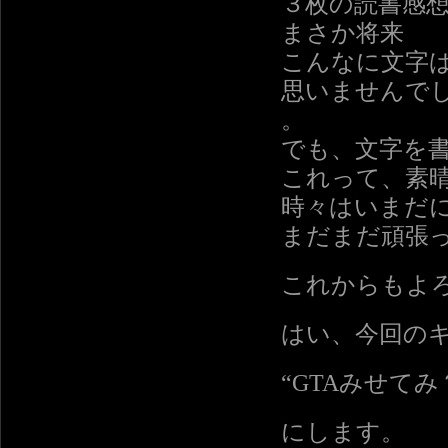
３枚の読書感
まさか将来
こんなに文字
思いませんで
。
でも、文字を
これって、素
時々はいまだ
まだまだ頑張
これからもよ
はい、今回の
“GTAみせてみ
にします。