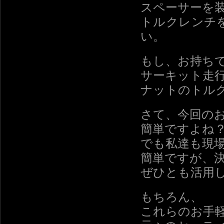
スペーサーを
トルクレンチ
い。
もし、お持ち
サーキット走
ナットのトル
さて、今回の
簡単ですよね
でも私達も現
簡単ですが、
ぜひとも活用
もちろん、
これらのお手