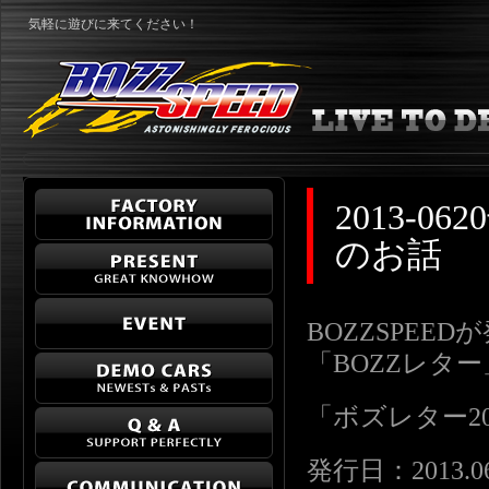
気軽に遊びに来てください！
2013-
のお話
BOZZSPEE
「BOZZレタ
「ボズレター2013-
発行日：2013.06