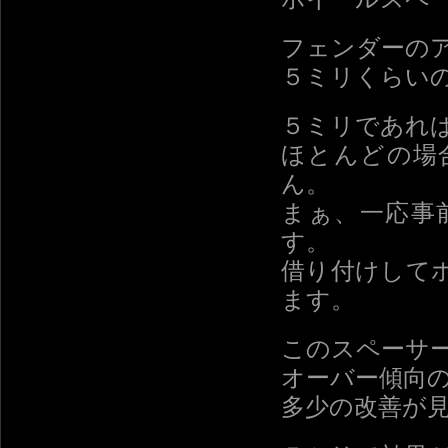
フェンダーの
５ミリくらい
５ミリであれ
ほとんどの場
ん。
まぁ、一応事
す。
借り付けして
ます。
このスペーサ
オーバー傾向
多少の改善が