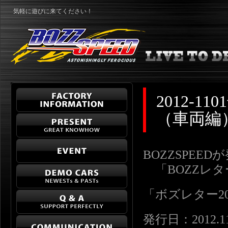
気軽に遊びに来てください！
2012-
（車両編
BOZZSPEE
「BOZZレ
「ボズレター2012-
発行日：2012.11