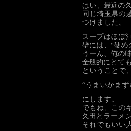
はい、最近の
同じ埼玉県の
つけました。
スープはほぼ
壁には、“硬め
うーん、俺の
全般的にとて
ということで
“うまいかまず
にします。
でもね、この
久田とラーメ
それでもいい