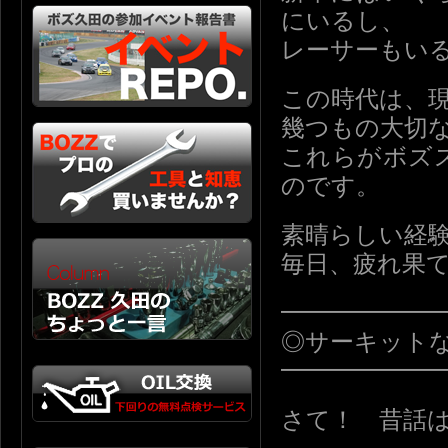
にいるし、
レーサーもい
この時代は、
幾つもの大切
これらがボズ
のです。
素晴らしい経
毎日、疲れ果
━━━━━━
◎サーキット
━━━━━━
さて！ 昔話