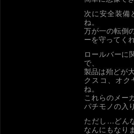
次に安全装備
ね。
万が一の転倒
ーを守ってく
ロールバーに
で、
製品は殆どが
クスコ、オク
ね。
これらのメー
パチモノの入
ただし…どん
なんにもなり