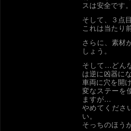
スは安全です
そして、３点
これは当たり
さらに、素材
しょう。
そして…どん
は逆に凶器に
車両に穴を開
変なステーを
ますが…
やめてくださ
い。
そっちのほう