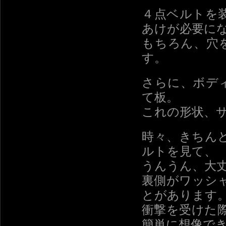
４点ベルトを
あけが必要に
もちろん、穴
す。
さらに、ボデ
て板。
これの形状、
時々、きちん
ルトを見て、
うんうん、大
裏側がワッシ
とがあります
衝撃を受けた
簡単に想像で