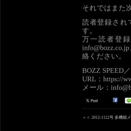
それではまた
読者登録され
す。
万一読者登
info@bozz.co
絡ください。
BOZZ SPEE
URL：https://ww
メール：info@boz
＜＜
2012-1122号 多