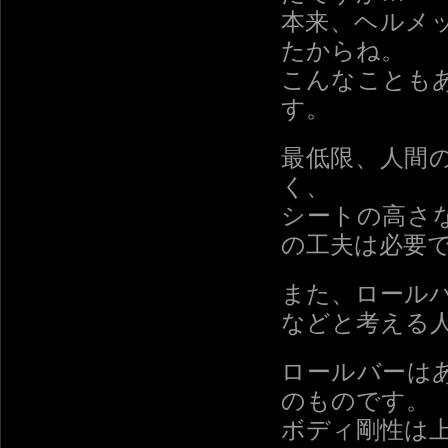
本来、ヘルメ
たからね。
こんなことも
す。
最低限、人間
く、
シートの高さ
の工夫は必要
また、ロール
などと考える
ロールバーは
のものです。
ボディ剛性は