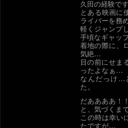
久田の経験で
とある映画に
ライバーを務
軽くジャンプ
手頃なギャッ
着地の際に、
気絶…
目の前にせま
ったよなぁ…
なんだっけ…
た。
だああああ！
と、気づくま
この時は幸い
たですが…