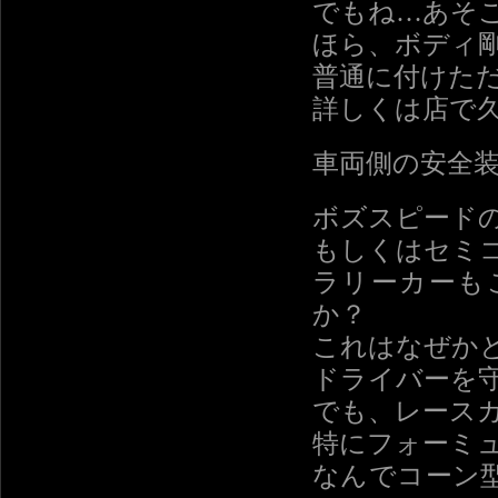
でもね…あそ
ほら、ボディ
普通に付けた
詳しくは店で
車両側の安全
ボズスピード
もしくはセミ
ラリーカーも
か？
これはなぜか
ドライバーを
でも、レース
特にフォーミ
なんでコーン