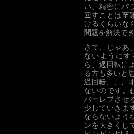
い、精密にバラ
回すことは至
けるくらいな
問題を解決で
さて、じゃあ
ないようにす
ら、過回転に
る方も多いと
過回転、、、
ないのです。
バーレブさせ
少していきま
ならないよう
ンを大きくし