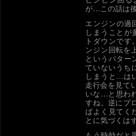
ビンビン回る
が…この話は
エンジンの過
しまうことが
トダウンです
ンジン回転を
というパター
ていないうち
しまうと…は
走行会を見て
いな…と思わ
すね。逆にプ
ばよく見てく
とに気づくは
もう時効だと