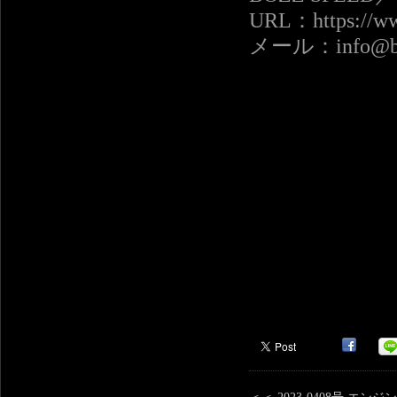
URL：https://ww
メール：info@boz