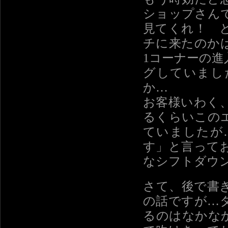
ショップさん
見てくれ！ 
チに来たのか
1コーナーの
グしていまし
か…
お客様いわく、
るくらいこの
ていましたが
す」と言って
なシフトダウ
さて、後で書
の話ですが…
るのはなかな