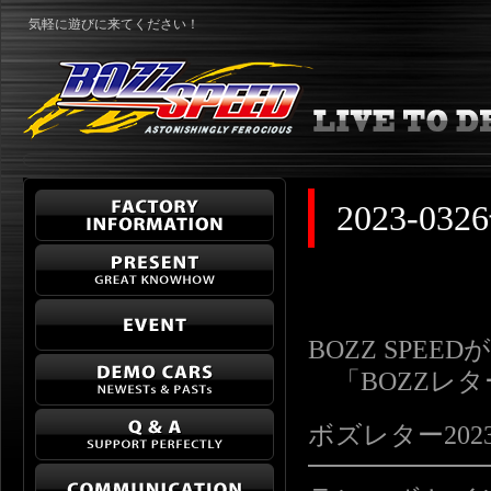
気軽に遊びに来てください！
2023-
BOZZ SPE
「BOZZレ
ボズレター2023-03
━━━━━━