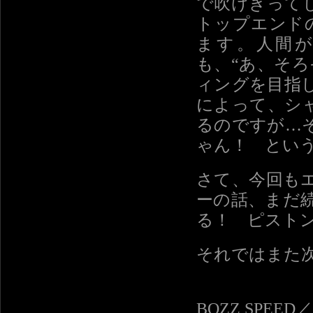
で吹けきって
トップエンド
ます。人間
も、“あ、そ
ィングを目指
によって、シ
るのですが…
ゃん！ とい
さて、今回も
ーの話、まだ
る！ ピスト
それではまた
BOZZ SPEE