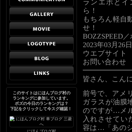
ランエボとイ
ら！
もちろん軽自
せ！
BOZZSPE
2023年03月26
ウエブサイト http
お問い合わせ info
━━━━━━
皆さん、こん
前号で、アメ
このサイトはにほんブログ村の
ランキングに参加しています。
ガラスが油膜
ボズの今日のランキングは？
下記をクリックして今スグ確認！
のですが…メ
入れさせてい
容は…「あの
にほんブログ村