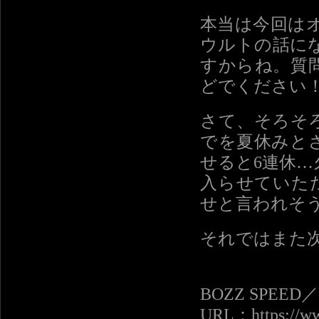
本当は今回は
ウルトの話に
すからね。質
どでください
さて、そろそろ
でを夏休みとさ
せると6連休
入らせていた
せと言われそ
それではまた
BOZZ SPEE
URL：https://ww