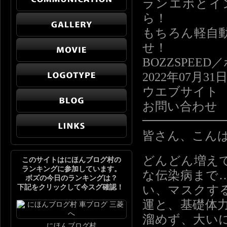
ランエボとイ
ら！
もちろん軽自
せ！
BOZZSPE
2022年07月31
ウエブサイト http
お問い合わせ info
━━━━━━
皆さん、こん
どんどん増え
このサイトはにほんブログ村の
ランキングに参加しています。
な伝染病まで
ボズの今日のランキングは？
下記をクリックして今スグ確認！
い、マスクす
運と、基礎体
溜めず、大い
にほんブログ村