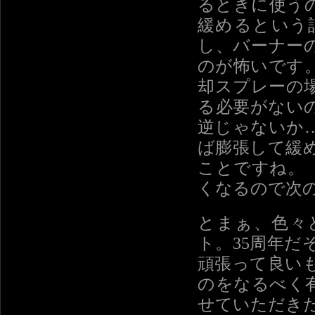
るときに使う
緩めるという
し、バーナー
のが怖いです
却スプレーの
る必要がない
逆じゃないか
ば膨張して緩
ことですね。
くなるので次
とまぁ、色々
ト。35周年
頑張って良い
のをなるべく
せていただき