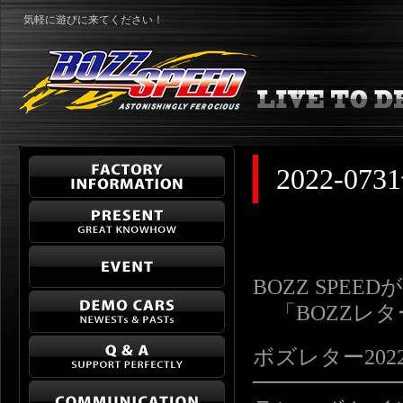
気軽に遊びに来てください！
2022-0
BOZZ SPE
「BOZZレ
ボズレター2022-07
━━━━━━