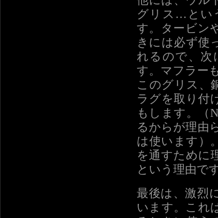
他には、ウル
グリス…とい
す。タービン
きには必ず使
れるので、次
す。マフラー
このグリス、
ラグを取り付
もします。（
るからが理由
は使います）
を通すために
という理由で
最後は、激烈
います。これ