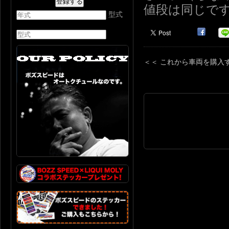
値段は同じで
型式
＜＜ これから車両を購入