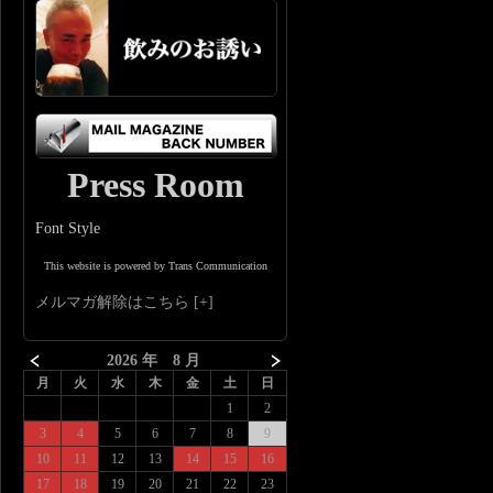
Press Room
Font Style
This website is powered by Trans Communication
メルマガ解除はこちら
2026 年 8 月
月
火
水
木
金
土
日
1
2
3
4
5
6
7
8
9
10
11
12
13
14
15
16
17
18
19
20
21
22
23