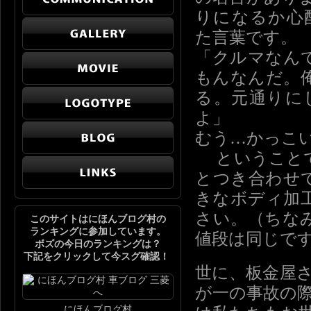
りになるか心
た言葉です。
「クルマなん
もんなんだ。
る。元通りに
よ」
むう…かっこ
ということ
とつき合わせ
きなボディ加
さい。（ちな
このサイトはにほんブログ村の
ランキングに参加しています。
値段は同じで
ボズの今日のランキングは？
下記をクリックして今スグ確認！
世に、板金屋
が一の事故の
にほんブログ村