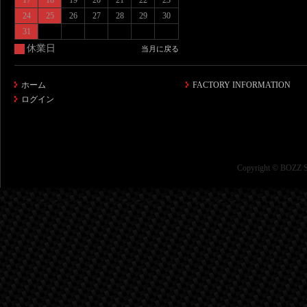
17
18
19
20
21
22
23
24
25
26
27
28
29
30
31
休業日
当月に戻る
ホーム
FACTORY INFORMATION
ログイン
Copyright © BOZZ SP